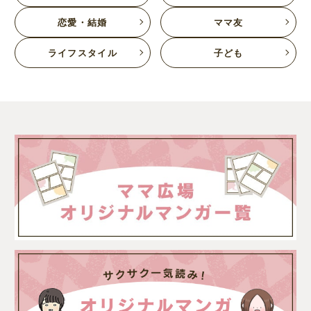
恋愛・結婚
ママ友
ライフスタイル
子ども