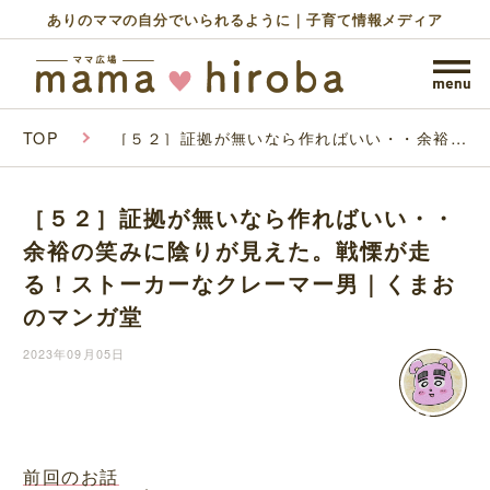
ありのママの自分でいられるように｜子育て情報メディア
TOP
［５２］証拠が無いなら作ればいい・・余裕の
笑みに陰りが見えた。戦慄が走る！ストーカー
なクレーマー男｜くまおのマンガ堂
［５２］証拠が無いなら作ればいい・・
余裕の笑みに陰りが見えた。戦慄が走
る！ストーカーなクレーマー男｜くまお
のマンガ堂
2023年09月05日
前回のお話