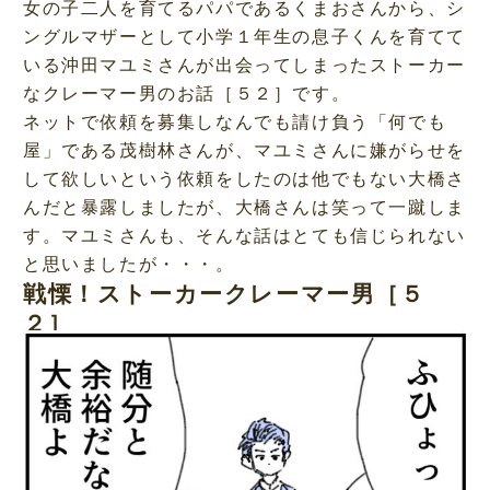
女の子二人を育てるパパであるくまおさんから、シ
ングルマザーとして小学１年生の息子くんを育てて
いる沖田マユミさんが出会ってしまったストーカー
なクレーマー男のお話［５２］です。
ネットで依頼を募集しなんでも請け負う「何でも
屋」である茂樹林さんが、マユミさんに嫌がらせを
して欲しいという依頼をしたのは他でもない大橋さ
んだと暴露しましたが、大橋さんは笑って一蹴しま
す。マユミさんも、そんな話はとても信じられない
と思いましたが・・・。
戦慄！ストーカークレーマー男［５
２］