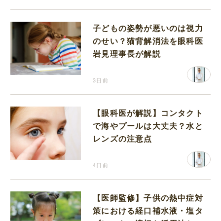
子どもの姿勢が悪いのは視力
のせい？猫背解消法を眼科医
岩見理事長が解説
3日前
【眼科医が解説】コンタクト
で海やプールは大丈夫？水と
レンズの注意点
4日前
【医師監修】子供の熱中症対
策における経口補水液・塩タ