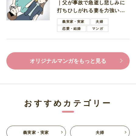
｜父が事故で急逝し悲しみに
打ちひしがれる妻を力強い言
葉で励ます夫
義実家・実家
夫婦
恋愛・結婚
マンガ
オリジナルマンガをもっと見る
おすすめカテゴリー
義実家・実家
夫婦