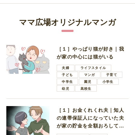
ママ広場オリジナルマンガ
［１］やっぱり猫が好き｜我
が家の中心には猫がいる
夫婦
ライフスタイル
子ども
マンガ
子育て
中学生
園児
小学生
幼児
高校生
［１］お金くれくれ夫｜知人
の連帯保証人になっていた夫
が家の貯金を全額おろしてほ
しいと言ってきた