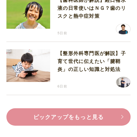
液の日常使いはＮＧ？歯のリ
スクと熱中症対策
5日前
【整形外科専門医が解説】子
育て世代に伝えたい「腱鞘
炎」の正しい知識と対処法
6日前
ピックアップをもっと見る