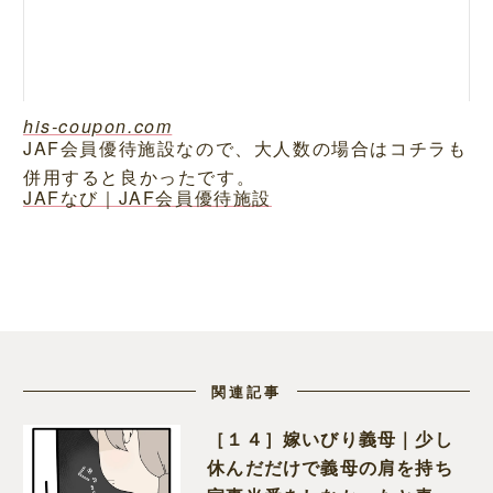
his-coupon.com
JAF会員優待施設なので、大人数の場合はコチラも
併用すると良かったです。
JAFなび｜JAF会員優待施設
関連記事
［１４］嫁いびり義母｜少し
休んだだけで義母の肩を持ち