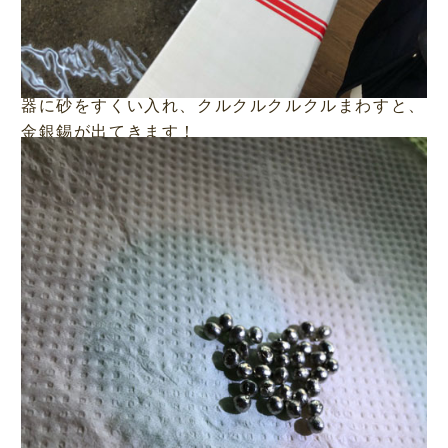
器に砂をすくい入れ、クルクルクルクルまわすと、
金銀錫が出てきます！