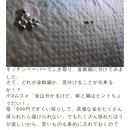
キッチンペーパーでふき取り、金銀錫に分けてみま
した。
さて、どれが金銀錫か、見分けることが出来る
か！？
小3ムスメ「金は分かるけど、銀と錫はヒントちょ
うだい！」
母「500円ですくい採りして、高価な金をたくさん
採られたら儲けられない。でもたくさん採れたほう
が楽しいから、安いものも多めに入れておくので