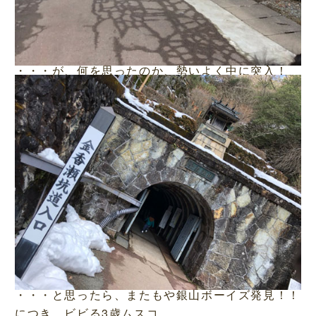
・・・が、何を思ったのか、勢いよく中に突入！
・・・と思ったら、またもや銀山ボーイズ発見！！
につき、ビビる3歳ムスコ。