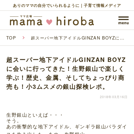
ありのママの自分でいられるように｜子育て情報メディア
TOP
超スーパー地下アイドルGINZAN BOYZに会
いに行ってきた！生野銀山で楽しく学ぶ！歴
史、金属、そしてちょっぴり商売も！小3ムス
メの銀山探検レポ。
超スーパー地下アイドルGINZAN BOYZ
に会いに行ってきた！生野銀山で楽しく
学ぶ！歴史、金属、そしてちょっぴり商
売も！小3ムスメの銀山探検レポ。
2018年03月16日
生野銀山といえば・・・
そう。
あの衝撃的な地下アイドル、ギンギラ銀山パラダイ