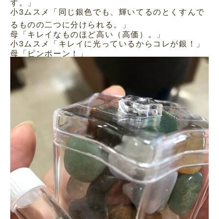
す。」
小3ムスメ「同じ銀色でも、輝いてるのとくすんで
るものの二つに分けられる。」
母「キレイなものほど高い（高価）。」
小3ムスメ「キレイに光っているからコレが銀！」
母「ピンポーン！」