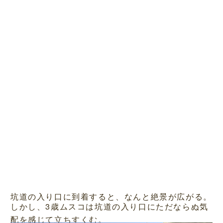
坑道の入り口に到着すると、なんと絶景が広がる。
しかし、3歳ムスコは坑道の入り口にただならぬ気
配を感じて立ちすくむ。