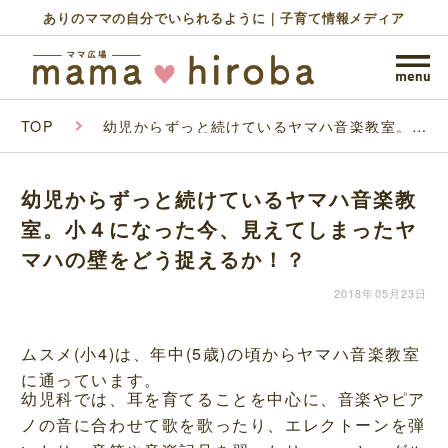
ありのママの自分でいられるように｜子育て情報メディア
TOP
幼児からずっと続けているヤマハ音楽教室。小
４になった今、見えてしまったヤマハの壁をど
う捉えるか！？
幼児からずっと続けているヤマハ音楽教
室。小４になった今、見えてしまったヤ
マハの壁をどう捉えるか！？
2018年05月23日
ムスメ(小4)は、年中(5歳)の頃からヤマハ音楽教室
に通っています。
幼児科では、耳を育てることを中心に、音楽やピア
ノの音に合わせて歌を歌ったり、エレクトーンを弾