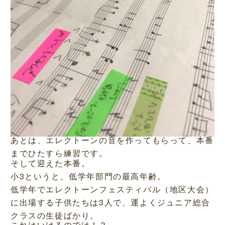
あとは、エレクトーンの音を作ってもらって、本番
までひたすら練習です。
そして迎えた本番。
小3というと、低学年部門の最高年齢。
低学年でエレクトーンフェスティバル（地区大会）
に出場する子供たちは3人で、運よくジュニア総合
クラスの生徒ばかり。
これはいけるのでは！？