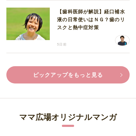
【歯科医師が解説】経口補水
液の日常使いはＮＧ？歯のリ
スクと熱中症対策
5日前
ピックアップをもっと見る
ママ広場オリジナルマンガ