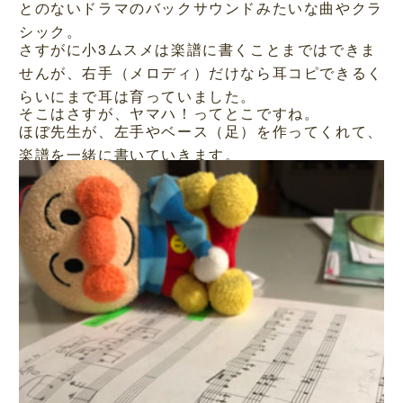
とのないドラマのバックサウンドみたいな曲やクラ
シック。
さすがに小3ムスメは楽譜に書くことまではできま
せんが、右手（メロディ）だけなら耳コピできるく
らいにまで耳は育っていました。
そこはさすが、ヤマハ！ってとこですね。
ほぼ先生が、左手やベース（足）を作ってくれて、
楽譜を一緒に書いていきます。