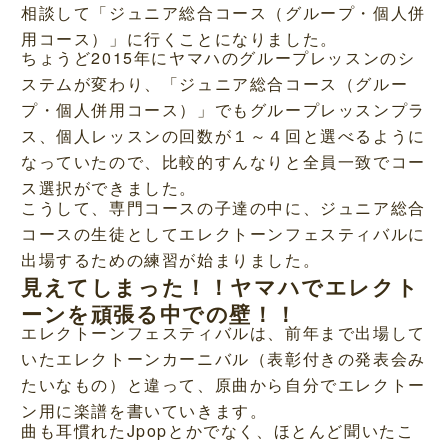
相談して「ジュニア総合コース（グループ・個人併
用コース）」に行くことになりました。
ちょうど2015年にヤマハのグループレッスンのシ
ステムが変わり、「ジュニア総合コース（グルー
プ・個人併用コース）」でもグループレッスンプラ
ス、個人レッスンの回数が１～４回と選べるように
なっていたので、比較的すんなりと全員一致でコー
ス選択ができました。
こうして、専門コースの子達の中に、ジュニア総合
コースの生徒としてエレクトーンフェスティバルに
出場するための練習が始まりました。
見えてしまった！！ヤマハでエレクト
ーンを頑張る中での壁！！
エレクトーンフェスティバルは、前年まで出場して
いたエレクトーンカーニバル（表彰付きの発表会み
たいなもの）と違って、原曲から自分でエレクトー
ン用に楽譜を書いていきます。
曲も耳慣れたJpopとかでなく、ほとんど聞いたこ