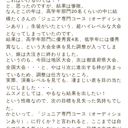
と、思ったのですが、結果は惨敗。
なんとこの年は、高学年部門20名くらいの中に結
構たくさんの「ジュニア専門コース（オーディショ
ンあり）」生徒がいたという、超ハイレベルな大会
となってしまっていたのです。
結果は、高学年部門に優秀賞4名、低学年には優秀
賞なし、という大会全体を見た調整が入ってしま
い、娘は大泣きに終わりました。
というのも、今回は地区大会、次は都道府県大会、
全国大会・・・と、やはり次に進出する枠が決まっ
ているため、調整は仕方ないところ。
実際、演奏レベルを見ても、凄まじい差を目の当た
りにしました・・・。
ムスメとしては、やるなら結果を出したい！
という性格なので、次の目標を見失った気持ちでし
た。
かといって、「ジュニア専門コース（オーディショ
ンあり）」に行くか？と言われると、ここまでは自