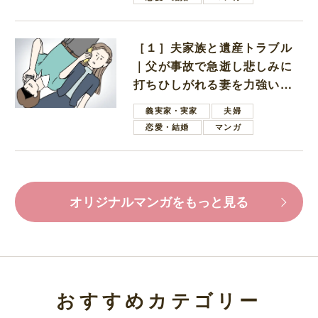
［１］夫家族と遺産トラブル
｜父が事故で急逝し悲しみに
打ちひしがれる妻を力強い言
葉で励ます夫
義実家・実家
夫婦
恋愛・結婚
マンガ
オリジナルマンガをもっと見る
おすすめカテゴリー