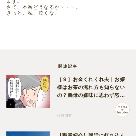
ます。
さて、本番どうなるか・・・。
きっと、私、泣くな。
関連記事
［９］お金くれくれ夫｜お嬢
様はお茶の淹れ方も知らない
の？義母の嫌味に思わず怒り
が込み上げる
-3時間前
【職業紹介】部活に打ち込ん