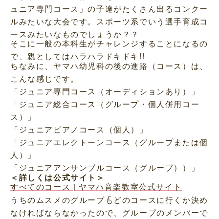
ュニア専門コース」の子達がたくさん出るコンクー
ルみたいな大会です。スポーツ系でいう選手育成コ
ースみたいなものでしょうか？？
そこに一般の本科生がチャレンジすることになるの
で、親としてはハラハラドキドキ!!
ちなみに、ヤマハ幼児科の後の進路（コース）は、
こんな感じです。
「ジュニア専門コース（オーディションあり）」
「ジュニア総合コース（グループ・個人併用コー
ス）」
「ジュニアピアノコース（個人）」
「ジュニアエレクトーンコース（グループまたは個
人）」
「ジュニアアンサンブルコース（グループ））」
＜詳しくは公式サイト＞
すべてのコース | ヤマハ音楽教室公式サイト
うちのムスメのグループもどのコースに行くか決め
なければならなかったので、グループのメンバーで