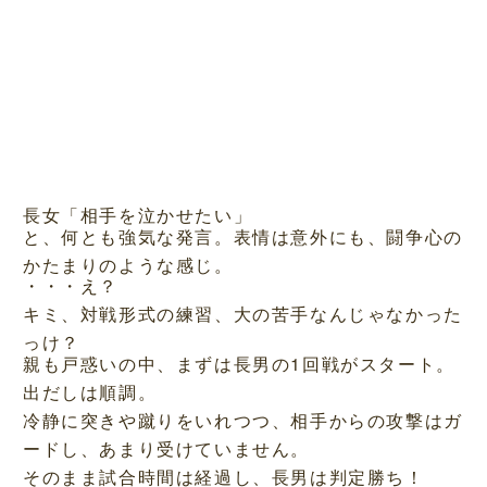
長女「相手を泣かせたい」
と、何とも強気な発言。表情は意外にも、闘争心の
かたまりのような感じ。
・・・え？
キミ、対戦形式の練習、大の苦手なんじゃなかった
っけ？
親も戸惑いの中、まずは長男の1回戦がスタート。
出だしは順調。
冷静に突きや蹴りをいれつつ、相手からの攻撃はガ
ードし、あまり受けていません。
そのまま試合時間は経過し、長男は判定勝ち！