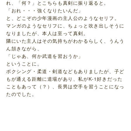
れ、「何？」とこちらも真剣に振り返ると。
「おれ・・・強くなりたいんだ」
と、どこぞの少年漫画の主人公のようなセリフ。
マンガのようなセリフに、ちょっと吹き出しそうに
なりましたが、本人は至って真剣。
隣にいた主人はその気持ちがわかるらしく、うんう
ん頷きながら、
「じゃあ、何か武道を習おうか」
ということに。
ボクシング・柔道・剣道などもありましたが、子ど
もが通える距離に道場があり、私がK-1好きだった
こともあって（？）、長男は空手を習うことになっ
たのでした。