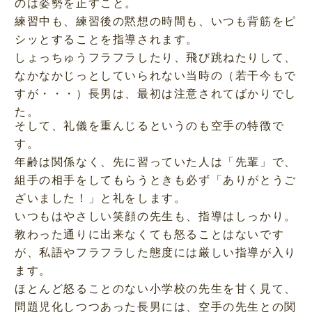
のは姿勢を正すこと。
練習中も、練習後の黙想の時間も、いつも背筋をピ
シッとすることを指導されます。
しょっちゅうフラフラしたり、飛び跳ねたりして、
なかなかじっとしていられない当時の（若干今もで
すが・・・）長男は、最初は注意されてばかりでし
た。
そして、礼儀を重んじるというのも空手の特徴で
す。
年齢は関係なく、先に習っていた人は「先輩」で、
組手の相手をしてもらうときも必ず「ありがとうご
ざいました！」と礼をします。
いつもはやさしい笑顔の先生も、指導はしっかり。
教わった通りに出来なくても怒ることはないです
が、私語やフラフラした態度には厳しい指導が入り
ます。
ほとんど怒ることのない小学校の先生を甘く見て、
問題児化しつつあった長男には、空手の先生との関