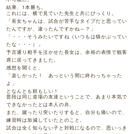
結果、1本勝ち。
これには、横で見ていた先生と共にびっくり。
「長女ちゃんは、試合が苦手なタイプだと思ってい
たんですが、違ったんですかね～？」
「・・・そうみたいですね（いつもは猫かぶってい
たな・・・）」
予言通り相手を泣かせた長女は、余裕の表情で観客
席に戻ってきました。
感想を聞くと、
「楽しかった！ あっという間に終わっちゃった
よ」
となんとも頼もしい！
普段は同じ道場の友達ということで、あまり本気で
できなかったとは本人の弁。
また、蹴ったり突いたりすると、自分も痛いので、
練習時は加減していたとのこと。
試合は全く知らない子と対戦になるので、思いっき