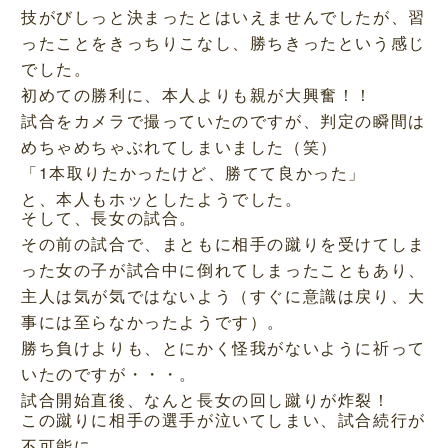
技がびしっと決まったとはいえませんでしたが、習
ったことをきっちりこなし、勝ちきったという感じ
でした。
初めての勝利に、本人よりも親が大興奮！！
試合をカメラで撮っていたのですが、判定の瞬間は
めちゃめちゃぶれてしまいました（笑）
「1本取りたかったけど、勝てて良かった」
と、本人もホッとしたようでした。
そして、長女の試合。
その前の試合で、まともに相手の蹴りを受けてしま
った女の子が試合中に倒れてしまったこともあり、
主人は気が気ではないよう（すぐに意識は戻り、大
事には至らなかったようです）。
勝ち負けよりも、とにかく怪我がないように祈って
いたのですが・・・。
試合開始直後、なんと長女の回し蹴りが炸裂！
この蹴りに相手の選手が泣いてしまい、試合続行が
不可能に。