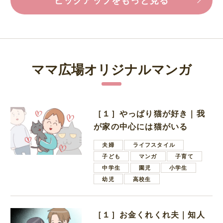
ママ広場オリジナルマンガ
［１］やっぱり猫が好き｜我
が家の中心には猫がいる
夫婦
ライフスタイル
子ども
マンガ
子育て
中学生
園児
小学生
幼児
高校生
［１］お金くれくれ夫｜知人