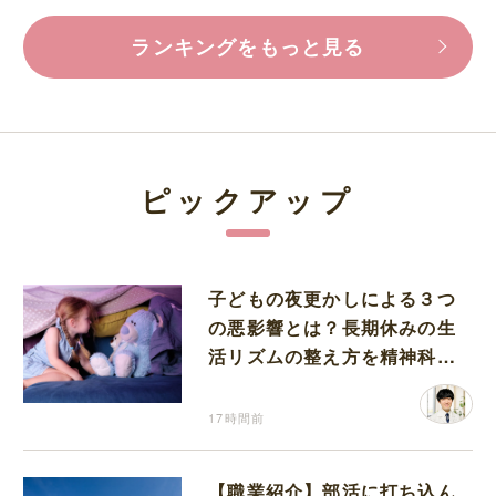
ランキングをもっと見る
ピックアップ
子どもの夜更かしによる３つ
の悪影響とは？長期休みの生
活リズムの整え方を精神科医
が解説
17時間前
【職業紹介】部活に打ち込ん