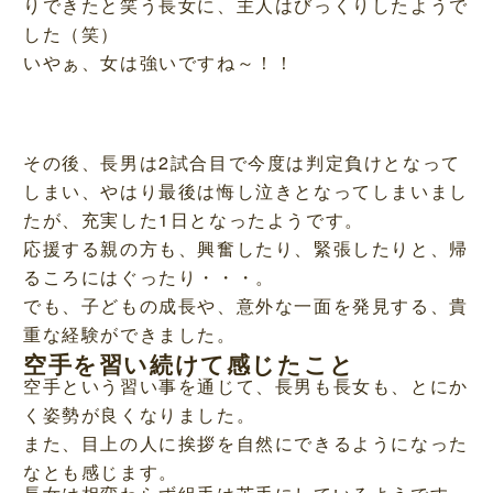
りできたと笑う長女に、主人はびっくりしたようで
した（笑）
いやぁ、女は強いですね～！！
その後、長男は2試合目で今度は判定負けとなって
しまい、やはり最後は悔し泣きとなってしまいまし
たが、充実した1日となったようです。
応援する親の方も、興奮したり、緊張したりと、帰
るころにはぐったり・・・。
でも、子どもの成長や、意外な一面を発見する、貴
重な経験ができました。
空手を習い続けて感じたこと
空手という習い事を通じて、長男も長女も、とにか
く姿勢が良くなりました。
また、目上の人に挨拶を自然にできるようになった
なとも感じます。