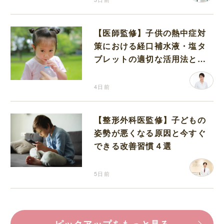
【医師監修】子供の熱中症対
策における経口補水液・塩タ
ブレットの適切な活用法と水
分補給の注意点
4日前
【整形外科医監修】子どもの
姿勢が悪くなる原因と今すぐ
できる改善習慣４選
5日前
ピックアップをもっと見る