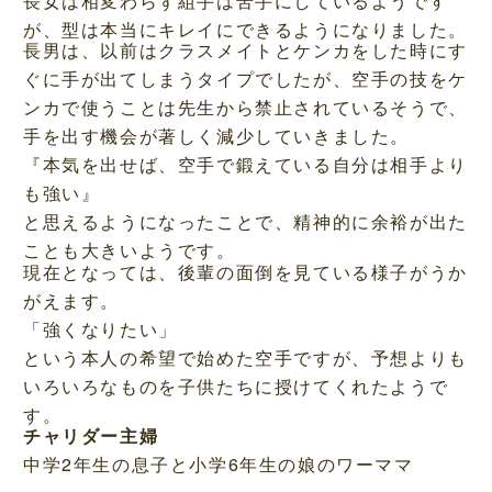
長女は相変わらず組手は苦手にしているようです
が、型は本当にキレイにできるようになりました。
長男は、以前はクラスメイトとケンカをした時にす
ぐに手が出てしまうタイプでしたが、空手の技をケ
ンカで使うことは先生から禁止されているそうで、
手を出す機会が著しく減少していきました。
『本気を出せば、空手で鍛えている自分は相手より
も強い』
と思えるようになったことで、精神的に余裕が出た
ことも大きいようです。
現在となっては、後輩の面倒を見ている様子がうか
がえます。
「強くなりたい」
という本人の希望で始めた空手ですが、予想よりも
いろいろなものを子供たちに授けてくれたようで
す。
チャリダー主婦
中学2年生の息子と小学6年生の娘のワーママ