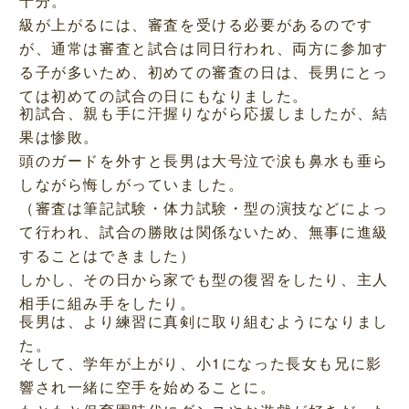
十分。
級が上がるには、審査を受ける必要があるのです
が、通常は審査と試合は同日行われ、両方に参加す
る子が多いため、初めての審査の日は、長男にとっ
ては初めての試合の日にもなりました。
初試合、親も手に汗握りながら応援しましたが、結
果は惨敗。
頭のガードを外すと長男は大号泣で涙も鼻水も垂ら
しながら悔しがっていました。
（審査は筆記試験・体力試験・型の演技などによっ
て行われ、試合の勝敗は関係ないため、無事に進級
することはできました）
しかし、その日から家でも型の復習をしたり、主人
相手に組み手をしたり。
長男は、より練習に真剣に取り組むようになりまし
た。
そして、学年が上がり、小1になった長女も兄に影
響され一緒に空手を始めることに。