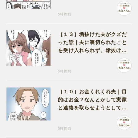
と怯えて泣く孫に心が痛む
5時間前
［１３］垢抜けた夫がクズだ
った話｜夫に裏切られたこと
を受け入れられず、垢抜けた
ことが関係しているのかと嘆
く
5時間前
［１０］お金くれくれ夫｜目
的はお金？なんとかして実家
と連絡を取らせようとしてく
る夫が怪しすぎる
5時間前