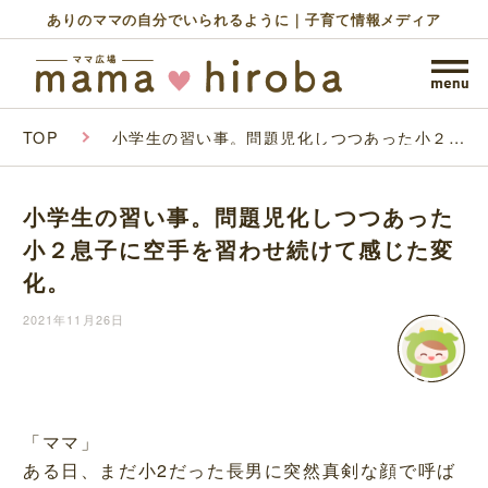
ありのママの自分でいられるように｜子育て情報メディア
TOP
小学生の習い事。問題児化しつつあった小２息
子に空手を習わせ続けて感じた変化。
小学生の習い事。問題児化しつつあった
小２息子に空手を習わせ続けて感じた変
化。
2021年11月26日
「ママ」
ある日、まだ小2だった長男に突然真剣な顔で呼ば