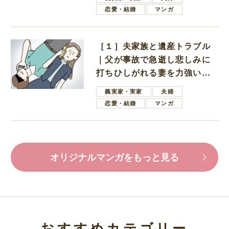
恋愛・結婚
マンガ
［１］夫家族と遺産トラブル
｜父が事故で急逝し悲しみに
打ちひしがれる妻を力強い言
葉で励ます夫
義実家・実家
夫婦
恋愛・結婚
マンガ
オリジナルマンガをもっと見る
おすすめカテゴリー