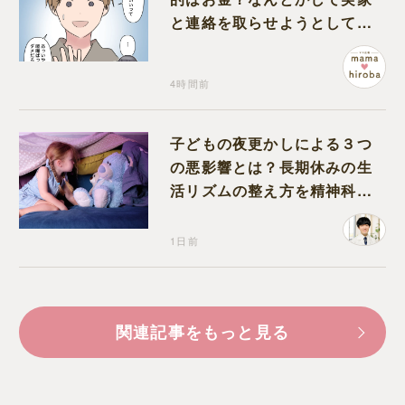
と連絡を取らせようとしてく
る夫が怪しすぎる
4時間前
子どもの夜更かしによる３つ
の悪影響とは？長期休みの生
活リズムの整え方を精神科医
が解説
1日前
関連記事をもっと見る