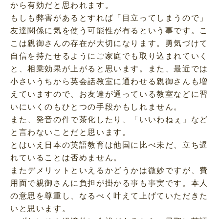
から有効だと思われます。
もしも弊害があるとすれば「目立ってしまうので」
友達関係に気を使う可能性が有るという事です。こ
こは親御さんの存在が大切になります。勇気づけて
自信を持たせるようにご家庭でも取り込まれていく
と、相乗効果が上がると思います。また、最近では
小さいうちから英会話教室に通わせる親御さんも増
えていますので、お友達が通っている教室などに習
いにいくのもひとつの手段かもしれません。
また、発音の件で茶化したり、「いいわねぇ」など
と言わないことだと思います。
とはいえ日本の英語教育は他国に比べ未だ、立ち遅
れていることは否めません。
またデメリットといえるかどうかは微妙ですが、費
用面で親御さんに負担が掛かる事も事実です。本人
の意思を尊重し、なるべく叶えて上げていただきた
いと思います。