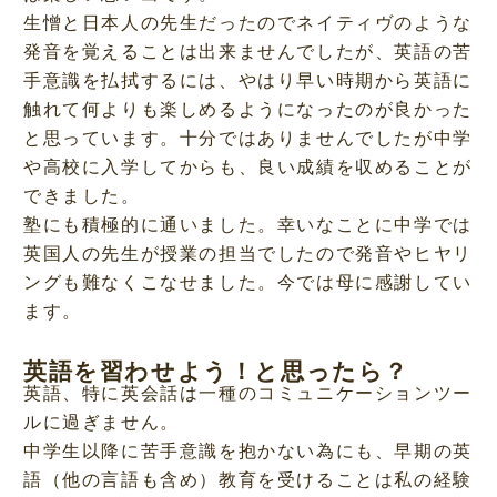
生憎と日本人の先生だったのでネイティヴのような
発音を覚えることは出来ませんでしたが、英語の苦
手意識を払拭するには、やはり早い時期から英語に
触れて何よりも楽しめるようになったのが良かった
と思っています。十分ではありませんでしたが中学
や高校に入学してからも、良い成績を収めることが
できました。
塾にも積極的に通いました。幸いなことに中学では
英国人の先生が授業の担当でしたので発音やヒヤリ
ングも難なくこなせました。今では母に感謝してい
ます。
英語を習わせよう！と思ったら？
英語、特に英会話は一種のコミュニケーションツー
ルに過ぎません。
中学生以降に苦手意識を抱かない為にも、早期の英
語（他の言語も含め）教育を受けることは私の経験