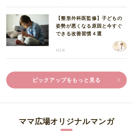
【整形外科医監修】子どもの
姿勢が悪くなる原因と今すぐ
できる改善習慣４選
5日前
ピックアップをもっと見る
ママ広場オリジナルマンガ