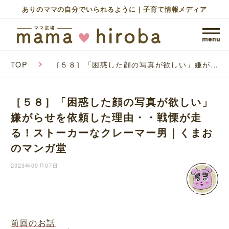
ありのママの自分でいられるように｜子育て情報メディア
TOP
［５８］「困惑した顔の写真が欲しい」嫌がら
せを依頼した理由・・戦慄が走る！ストーカー
なクレーマー男｜くまおのマンガ堂
［５８］「困惑した顔の写真が欲しい」
嫌がらせを依頼した理由・・戦慄が走
る！ストーカーなクレーマー男｜くまお
のマンガ堂
2023年09月07日
前回のお話