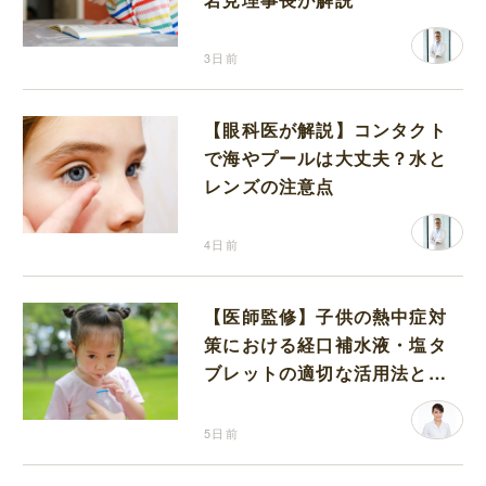
3日前
【眼科医が解説】コンタクト
で海やプールは大丈夫？水と
レンズの注意点
4日前
【医師監修】子供の熱中症対
策における経口補水液・塩タ
ブレットの適切な活用法と水
分補給の注意点
5日前