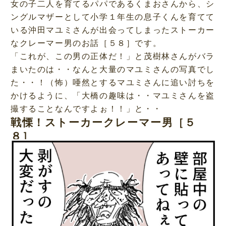
女の子二人を育てるパパであるくまおさんから、シ
ングルマザーとして小学１年生の息子くんを育てて
いる沖田マユミさんが出会ってしまったストーカー
なクレーマー男のお話［５８］です。
「これが、この男の正体だ！」と茂樹林さんがバラ
まいたのは・・なんと大量のマユミさんの写真でし
た・・！（怖）唖然とするマユミさんに追い討ちを
かけるように、「大橋の趣味は・・マユミさんを盗
撮することなんですよぉ！！」と・・
戦慄！ストーカークレーマー男［５
８］