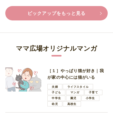
ピックアップをもっと見る
ママ広場オリジナルマンガ
［１］やっぱり猫が好き｜我
が家の中心には猫がいる
夫婦
ライフスタイル
子ども
マンガ
子育て
中学生
園児
小学生
幼児
高校生