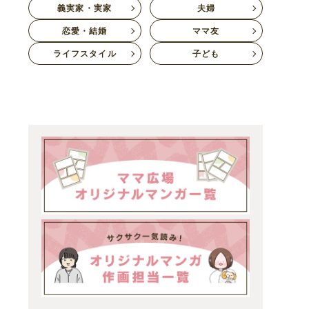
義実家・実家
夫婦
恋愛・結婚
ママ友
ライフスタイル
子ども