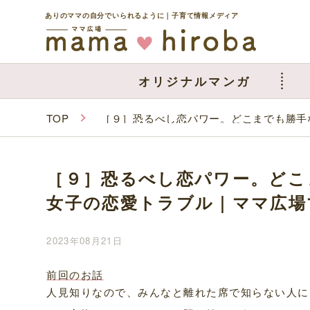
ありのママの自分でいられるように｜子育て情報メディア
オリジナルマンガ
TOP
［９］恐るべし恋パワー。どこまでも勝手
［９］恐るべし恋パワー。どこ
女子の恋愛トラブル｜ママ広場
2023年08月21日
前回のお話
人見知りなので、みんなと離れた席で知らない人に