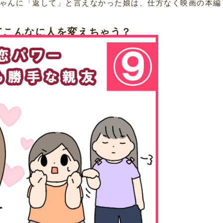
ゃんに「返して」と言えなかった娘は、仕方なく映画の本編
てこんなに人を変えちゃう？