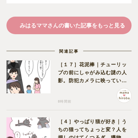
勇気を出して手紙を出し
てよかった～。
みはるママさんの書いた記事をもっと見る
関連記事
［１７］花泥棒｜チューリッ
プの前にしゃがみ込む謎の人
影。防犯カメラに映っていた
のは娘の友達だった
8時間前
［４］やっぱり猫が好き｜う
ちの猫ってちょっと変？人を
押しのけてくつろぎ、獲物に