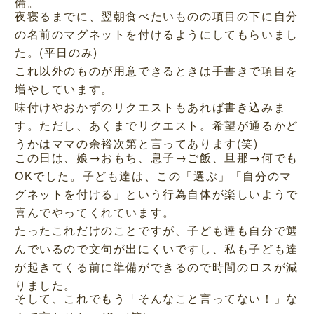
備。
夜寝るまでに、翌朝食べたいものの項目の下に自分
の名前のマグネットを付けるようにしてもらいまし
た。(平日のみ)
これ以外のものが用意できるときは手書きで項目を
増やしています。
味付けやおかずのリクエストもあれば書き込みま
す。ただし、あくまでリクエスト。希望が通るかど
うかはママの余裕次第と言ってあります(笑)
この日は、娘→おもち、息子→ご飯、旦那→何でも
OKでした。子ども達は、この「選ぶ」「自分のマ
グネットを付ける」という行為自体が楽しいようで
喜んでやってくれています。
たったこれだけのことですが、子ども達も自分で選
んでいるので文句が出にくいですし、私も子ども達
が起きてくる前に準備ができるので時間のロスが減
りました。
そして、これでもう「そんなこと言ってない！」な