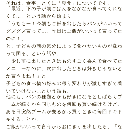
それは、食事。とくに「朝食」についてです。
「最近、下の子が朝ごはんをなかなか食べてくれな
くて…」という話から始まり
「うちもー！今朝もご飯を出したらパンがいいって
グズグズ言って…。昨日はご飯がいいって言ってた
のに！」
と、子どもの朝の気分によって食べたいものが変わ
って困る、という話や、
「少し前に出したときはものすごく喜んで食べてた
メニューなのに、次に出したときは好きじゃないと
か言うよね！」と
子どもの食べ物の好みの移り変わりが激しすぎて着
いていけない…という話も。
他にも、パンの種類とかも好きになるとしばらくブ
ームが続くから同じものを何回も買い続けるけど、
ある日突然ブームが去るから買うときに毎回ドキド
キする、とか。
ご飯がいいって言うからおにぎりを出したら、「な