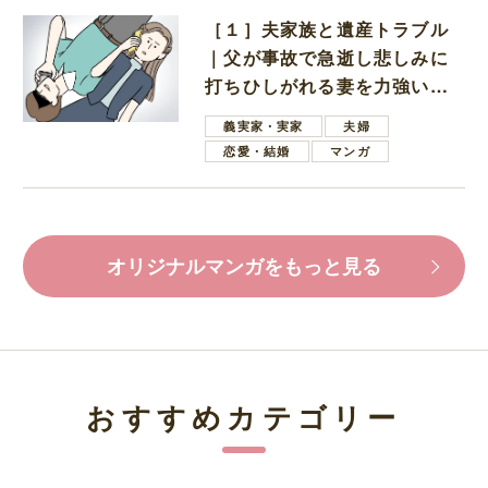
［１］夫家族と遺産トラブル
｜父が事故で急逝し悲しみに
打ちひしがれる妻を力強い言
葉で励ます夫
義実家・実家
夫婦
恋愛・結婚
マンガ
オリジナルマンガをもっと見る
おすすめカテゴリー