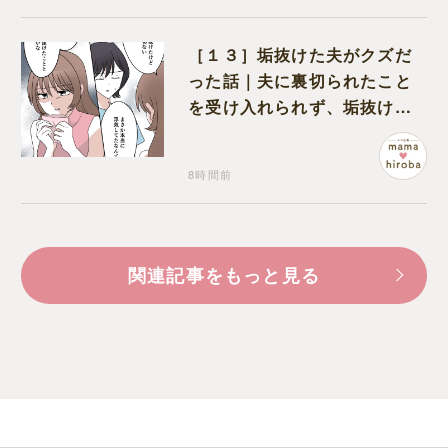
［１３］垢抜けた夫がクズだ
った話｜夫に裏切られたこと
を受け入れられず、垢抜けた
ことが関係しているのかと嘆
く
8時間前
関連記事をもっと見る