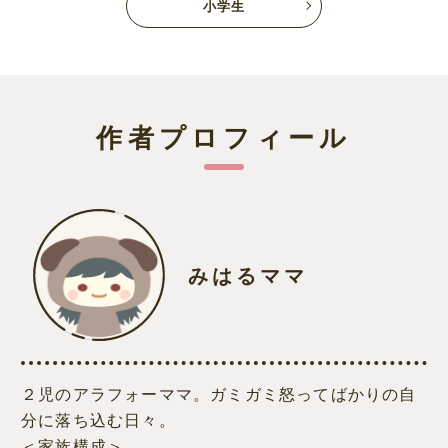
小学生
作者プロフィール
みはるママ
２児のアラフォーママ。ガミガミ怒ってばかりの自
分に落ち込む日々。
＜家族構成＞