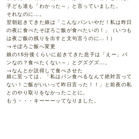
子ども達も「わかった～」と言っていました。
それなのに…。
翌朝起きてきた娘は「こんなパンいやだ！私は昨日
の夜に食べたそぼろご飯が食べたいの！」（いつも
は夜ご飯の残りを出すと文句言うのに…！）
→そぼろご飯へ変更
娘の15分後くらいに起きてきた息子は「えー。パ
ンなの？食べたくない～」とグズグズ…。
→なんとか説得して食べさせた
娘に至っては、「私はパン食べるなんて絶対言って
ない！ご飯がいいって昨日言った！！」と前夜の私
とのやり取りをなかったことに。
もう・・・キーーーッてなりました。