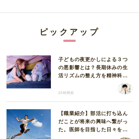
ピックアップ
子どもの夜更かしによる３つ
の悪影響とは？長期休みの生
活リズムの整え方を精神科医
が解説
23時間前
【職業紹介】部活に打ち込ん
だことが将来の興味へ繋がっ
た。医師を目指した日々を振
り返って思うこと