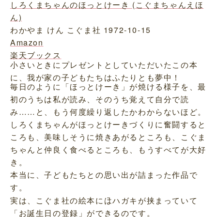
しろくまちゃんのほっとけーき (こぐまちゃんえほ
ん)
わかやま けん こぐま社 1972-10-15
Amazon
楽天ブックス
小さいときにプレゼントとしていただいたこの本
に、我が家の子どもたちはふたりとも夢中！
毎日のように「ほっとけーき」が焼ける様子を、最
初のうちは私が読み、そのうち覚えて自分で読
み……と、もう何度繰り返したかわからないほど。
しろくまちゃんがほっとけーきづくりに奮闘すると
ころも、美味しそうに焼きあがるところも、こぐま
ちゃんと仲良く食べるところも、もうすべてが大好
き。
本当に、子どもたちとの思い出が詰まった作品で
す。
実は、こぐま社の絵本にはハガキが挟まっていて
「お誕生日の登録」ができるのです。