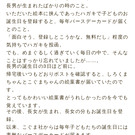
長男が生まれたばかりの時のこと。
いただいた絵本に挟んであったハガキで子どものお
誕生日を登録すると、毎年バースデーカードが届く
とのこと。
「面白そう、登録しとこうかな。無料だし」程度の
気持ちでハガキを投函。
でも、めまぐるしく過ぎていく毎日の中で、そんな
ことはすっかり忘れていましたが……。
長男の誕生日の3日ほど前に。
帰宅後いつもどおりポストを確認すると、しろくま
ちゃんとこぐまちゃんの絵葉書が届いていたので
す。
とってもかわいい絵葉書がうれしかったのを今でも
覚えています。
その後、長女が生まれ、長女の分もお誕生日を登
録。
以来、こぐま社からは毎年子どもたちの誕生日には
素敵なバースデーカードが届きます。