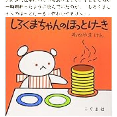
一時期狂ったように読んでいたのが、「しろくまち
ゃんのほっとけーき：作わかやまけん」。