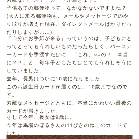
子供あての郵便物って、なかなかないですよね？
(大人に来る郵便物も、メールやメッセージでのや
り取りが増えた現在、ダイレクトメールばかりだっ
たりしますが……)
『自分にお手紙が来る』っていうのは、子どもにと
ってとってもうれしいものだったらしく、バースデ
ーカードを手渡すたびに、「これ、○○の？ 本当
に？？」と、毎年子どもたちはとてもうれしそうに
していました。
去年、長男はついに10歳になりました。
このお誕生日カードが届くのは、10歳までなので
す。
素敵なメッセージとともに、本当にかわいい最後の
カードが届きました。
そして今年、長女は9歳に。
今年は馬場のぼるさんの11ぴきのねこのカードで
した。