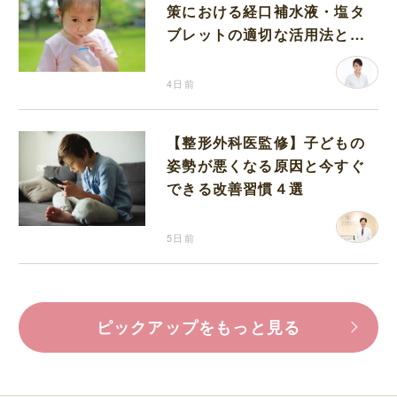
策における経口補水液・塩タ
ブレットの適切な活用法と水
分補給の注意点
4日前
【整形外科医監修】子どもの
姿勢が悪くなる原因と今すぐ
できる改善習慣４選
5日前
ピックアップをもっと見る