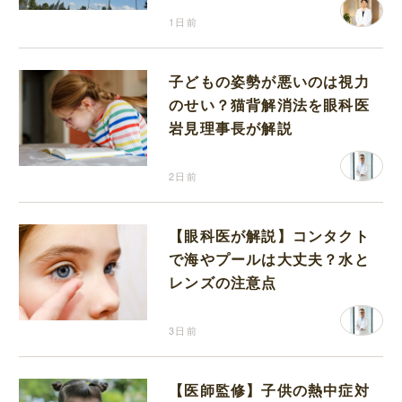
1日前
子どもの姿勢が悪いのは視力
のせい？猫背解消法を眼科医
岩見理事長が解説
2日前
【眼科医が解説】コンタクト
で海やプールは大丈夫？水と
レンズの注意点
3日前
【医師監修】子供の熱中症対