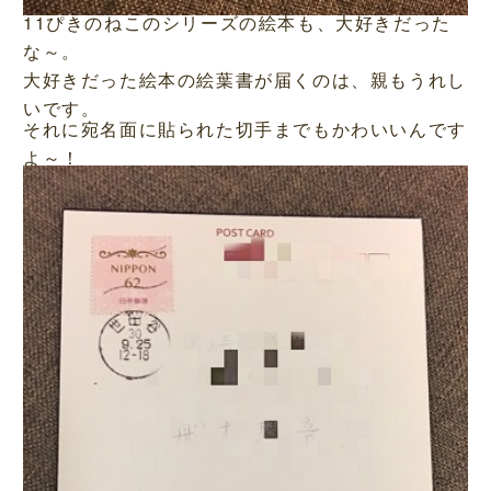
11ぴきのねこのシリーズの絵本も、大好きだった
な～。
大好きだった絵本の絵葉書が届くのは、親もうれし
いです。
それに宛名面に貼られた切手までもかわいいんです
よ～！