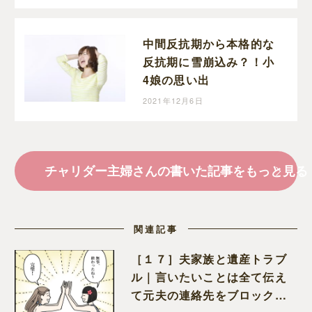
中間反抗期から本格的な
反抗期に雪崩込み？！小
4娘の思い出
2021年12月6日
チャリダー主婦さんの書いた記事をもっと見る
関連記事
［１７］夫家族と遺産トラブ
ル｜言いたいことは全て伝え
て元夫の連絡先をブロック。