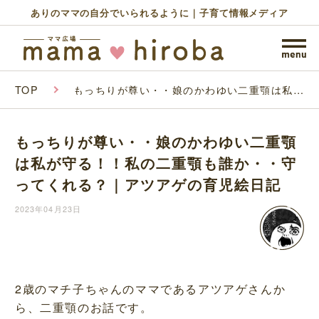
ありのママの自分でいられるように｜子育て情報メディア
TOP
もっちりが尊い・・娘のかわゆい二重顎は私が
守る！！私の二重顎も誰か・・守ってくれる？
｜アツアゲの育児絵日記
もっちりが尊い・・娘のかわゆい二重顎
は私が守る！！私の二重顎も誰か・・守
ってくれる？｜アツアゲの育児絵日記
2023年04月23日
2歳のマチ子ちゃんのママであるアツアゲさんか
ら、二重顎のお話です。