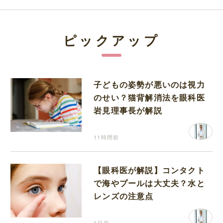
ピックアップ
子どもの姿勢が悪いのは視力
のせい？猫背解消法を眼科医
岩見理事長が解説
11時間前
【眼科医が解説】コンタクト
で海やプールは大丈夫？水と
レンズの注意点
1日前