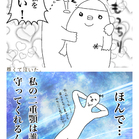
尊くて泣いた。