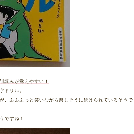
訓読みが覚えやすい！
字ドリル。
が、ふふふっと笑いながら楽しそうに続けられているそうで
うですね！