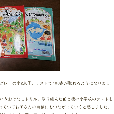
グレーの小2息子、テストで100点が取れるようになりまし
いうおはなしドリル。取り組んだ前と後の小学校のテストも
取れていてお子さんの自信にもつながっていくと感じました。