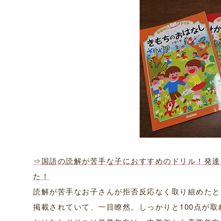
⇒国語の読解が苦手な子におすすめのドリル！発達
た！
読解が苦手なお子さんが拒否反応なく取り組めたと
掲載されていて、一目瞭然。しっかりと100点が