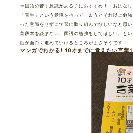
⇒国語の苦手意識がある子におすすめ！「おはなし推
「苦手」という意識を持ってしまうとそれ以上勉強
った意識をせずに学習に取り組んで欲しいなと思い
普段本を読まない。国語の勉強をしてほしい。とい
話が面白く進めていけるところがよさそうです！
マンガでわかる! 10才までに覚えたい言葉1