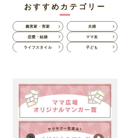
おすすめカテゴリー
義実家・実家
夫婦
恋愛・結婚
ママ友
ライフスタイル
子ども