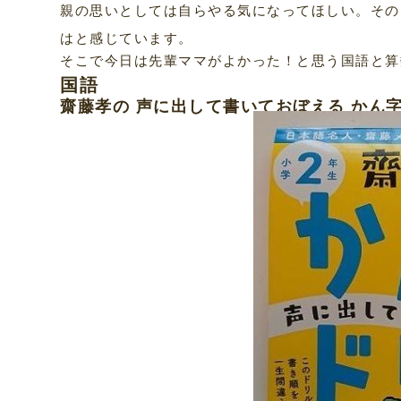
親の思いとしては自らやる気になってほしい。その
はと感じています。
そこで今日は先輩ママがよかった！と思う国語と算
国語
齋藤孝の 声に出して書いておぼえる かん