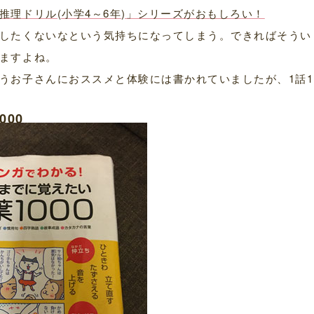
理ドリル(小学4～6年)」シリーズがおもしろい！
したくないなという気持ちになってしまう。できればそうい
ますよね。
うお子さんにおススメと体験には書かれていましたが、1話1
000