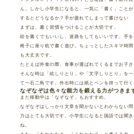
ん。しかし小学生になると、一気に「書く」ことが
するとどうなるか？手が疲れてしまって書けない 
まずは、書く習慣をつけることが大切です。
絵を書くでもいいし、迷路をしてもいいです。手を
椅子に座り机で書く遊び。ちょっとしたスキマ時間
も大丈夫です。
たとえば外食の際、食事が運ばれてくるまでお子さ
そんな時は「絵しりとり」や「文字しりとり」を一
て一石二鳥です。外出時には紙とペンを持って行く
なぞなぞは色々な能力を鍛える力がつきま
また移動中は「なぞなぞ」もおすすめ。
なぞなぞはしっかり文章を聞かないとわからない問
力はとても大切です。小学生になると国語では聞き
ね。
また、「あれかな？」「これかな？」と考える力。