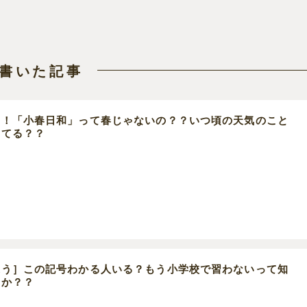
書いた記事
た！「小春日和」って春じゃないの？？いつ頃の天気のこと
ってる？？
違う］この記号わかる人いる？もう小学校で習わないって知
たか？？