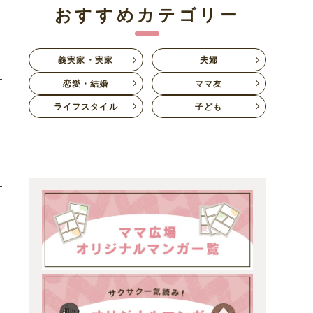
おすすめカテゴリー
義実家・実家
夫婦
恋愛・結婚
ママ友
ライフスタイル
子ども