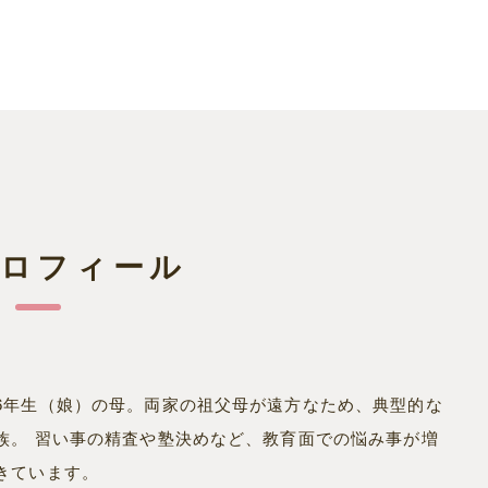
プロフィール
6年生（娘）の母。両家の祖父母が遠方なため、典型的な
族。 習い事の精査や塾決めなど、教育面での悩み事が増
きています。