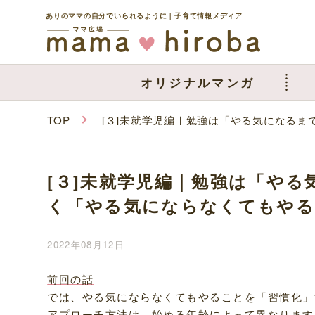
ありのママの自分でいられるように｜子育て情報メディア
オリジナルマンガ
TOP
[３]未就学児編｜勉強は「やる気になる
[３]未就学児編｜勉強は「や
く「やる気にならなくてもやる
2022年08月12日
前回の話
では、やる気にならなくてもやることを「習慣化」
アプローチ方法は、始める年齢によって異なります