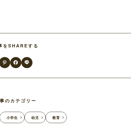
事をSHAREする
事のカテゴリー
小学生
幼児
教育