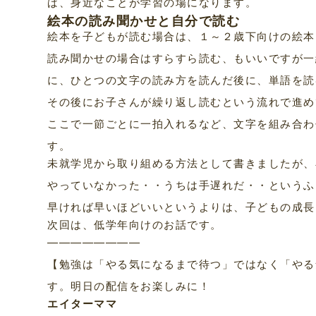
ば、身近なことが学習の場になります。
絵本の読み聞かせと自分で読む
絵本を子どもが読む場合は、１～２歳下向けの絵本
読み聞かせの場合はすらすら読む、もいいですが一
に、ひとつの文字の読み方を読んだ後に、単語を読
その後にお子さんが繰り返し読むという流れで進め
ここで一節ごとに一拍入れるなど、文字を組み合わ
す。
未就学児から取り組める方法として書きましたが、
やっていなかった・・うちは手遅れだ・・というふ
早ければ早いほどいいというよりは、子どもの成長
次回は、低学年向けのお話です。
————————
【勉強は「やる気になるまで待つ」ではなく「やる
す。明日の配信をお楽しみに！
エイターママ