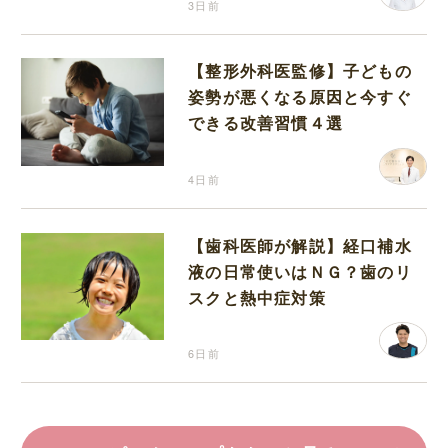
3日前
【整形外科医監修】子どもの
姿勢が悪くなる原因と今すぐ
できる改善習慣４選
4日前
【歯科医師が解説】経口補水
液の日常使いはＮＧ？歯のリ
スクと熱中症対策
6日前