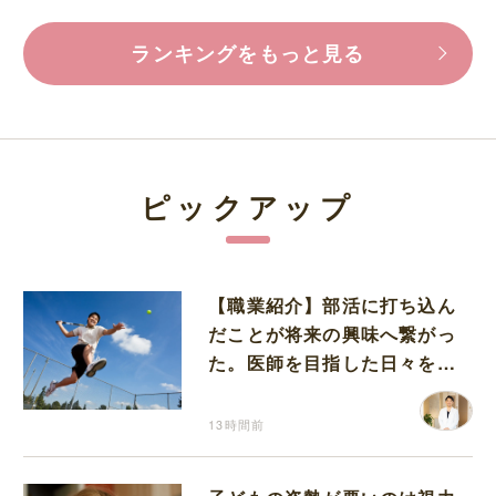
ランキングをもっと見る
ピックアップ
【職業紹介】部活に打ち込ん
だことが将来の興味へ繋がっ
た。医師を目指した日々を振
り返って思うこと
13時間前