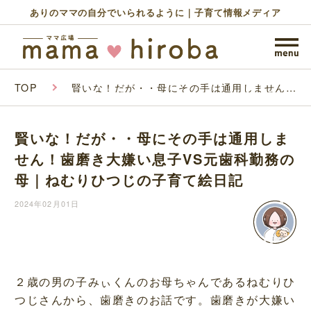
ありのママの自分でいられるように｜子育て情報メディア
TOP
賢いな！だが・・母にその手は通用しません！
歯磨き大嫌い息子VS元歯科勤務の母｜ねむり
ひつじの子育て絵日記
賢いな！だが・・母にその手は通用しま
せん！歯磨き大嫌い息子VS元歯科勤務の
母｜ねむりひつじの子育て絵日記
2024年02月01日
２歳の男の子みぃくんのお母ちゃんであるねむりひ
つじさんから、歯磨きのお話です。歯磨きが大嫌い