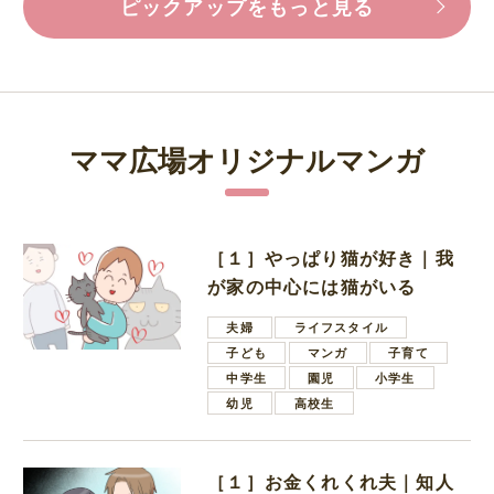
ピックアップをもっと見る
ママ広場オリジナルマンガ
［１］やっぱり猫が好き｜我
が家の中心には猫がいる
夫婦
ライフスタイル
子ども
マンガ
子育て
中学生
園児
小学生
幼児
高校生
［１］お金くれくれ夫｜知人