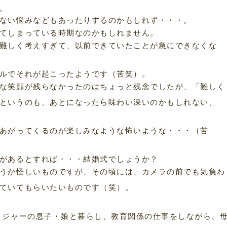
。
ない悩みなどもあったりするのかもしれず・・・。
てしまっている時期なのかもしれません。
難しく考えすぎて、以前できていたことが急にできなくな
ルでそれが起こったようです（苦笑）。
な笑顔が残らなかったのはちょっと残念でしたが、「難しく
というのも、あとになったら味わい深いのかもしれない、
あがってくるのが楽しみなような怖いような・・・（苦
があるとすれば・・・結婚式でしょうか？
うか怪しいものですが、その頃には、カメラの前でも気負わ
ていてもらいたいものです（笑）。
イジャーの息子・娘と暮らし、教育関係の仕事をしながら、