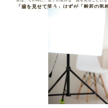
「歯を見せて笑う」はずが「般若の形