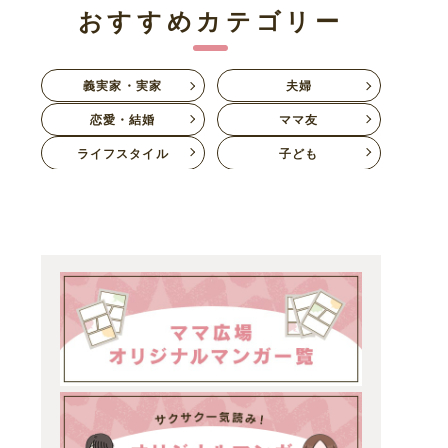
おすすめカテゴリー
義実家・実家
夫婦
恋愛・結婚
ママ友
ライフスタイル
子ども