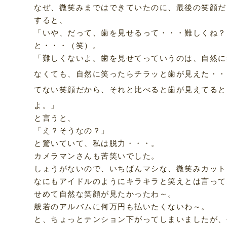
なぜ、微笑みまではできていたのに、最後の笑顔だ
すると、
「いや、だって、歯を見せるって・・・難しくね？
と・・・（笑）。
「難しくないよ。歯を見せてっていうのは、自然に
なくても、自然に笑ったらチラッと歯が見えた・・
てない笑顔だから、それと比べると歯が見えてると
よ。」
と言うと、
「え？そうなの？」
と驚いていて、私は脱力・・・。
カメラマンさんも苦笑いでした。
しょうがないので、いちばんマシな、微笑みカット
なにもアイドルのようにキラキラと笑えとは言って
せめて自然な笑顔が見たかったわ～。
般若のアルバムに何万円も払いたくないわ～。
と、ちょっとテンション下がってしまいましたが、