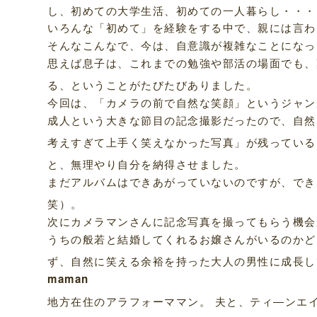
し、初めての大学生活、初めての一人暮らし・・・
いろんな「初めて」を経験をする中で、親には言わ
そんなこんなで、今は、自意識が複雑なことになっ
思えば息子は、これまでの勉強や部活の場面でも、
る、ということがたびたびありました。
今回は、「カメラの前で自然な笑顔」というジャン
成人という大きな節目の記念撮影だったので、自然
考えすぎて上手く笑えなかった写真」が残っている
と、無理やり自分を納得させました。
まだアルバムはできあがっていないのですが、でき
笑）。
次にカメラマンさんに記念写真を撮ってもらう機会
うちの般若と結婚してくれるお嬢さんがいるのかど
ず、自然に笑える余裕を持った大人の男性に成長し
maman
地方在住のアラフォーママン。 夫と、ティ―ンエ