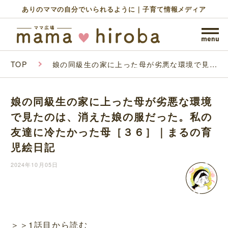
ありのママの自分でいられるように｜子育て情報メディア
TOP
娘の同級生の家に上った母が劣悪な環境で見た
のは、消えた娘の服だった。私の友達に冷たか
った母［３６］｜まるの育児絵日記
娘の同級生の家に上った母が劣悪な環境
で見たのは、消えた娘の服だった。私の
友達に冷たかった母［３６］｜まるの育
児絵日記
2024年10月05日
＞＞1話目から読む