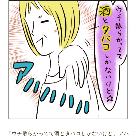
「ウチ散らかってて酒とタバコしかないけど」アハ