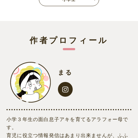
作者プロフィール
まる
小学３年生の面白息子アキを育てるアラフォー母で
す。
育児に役立つ情報発信はあまり出来ませんが、ふふ