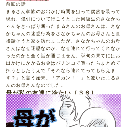
前回の話
まるさん家族のお出かけ時間を狙って偶然を装って
現れ、強引について行こうとした同級生のさなかち
ゃんをきっぱり断ったまるさんのお母さんは、さな
かちゃんの迷惑行為をさなかちゃんのお母さんと直
接話そうと家を訪れましたが、さなかちゃんのお母
さんはなぜ迷惑なのか、なぜ連れて行ってくれなか
ったのかと全く話が通じません。挙句の果てにはお
出かけにかかるお金はパチンコで買ったらまとめて
払うとしたうえで「それなら連れてってもらえま
す？」と言う始末。「アカン！！」と驚いたまるさ
んのお母さんなのでした。
母が私の友達に冷たい［３６］