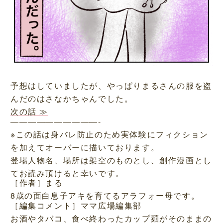
予想はしていましたが、やっぱりまるさんの服を盗
んだのはさなかちゃんでした。
次の話 ≫
——————————-
※この話は身バレ防止のため実体験にフィクション
を加えてオーバーに描いております。
登場人物名、場所は架空のものとし、創作漫画とし
てお読み頂けると幸いです。
［作者］まる
8歳の面白息子アキを育てるアラフォー母です。
［編集コメント］ママ広場編集部
お酒やタバコ、食べ終わったカップ麺がそのままの