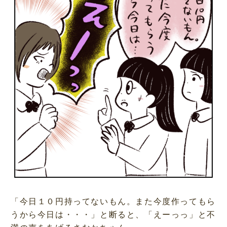
「今日１０円持ってないもん。また今度作ってもら
うから今日は・・・」と断ると、「えーっっ」と不