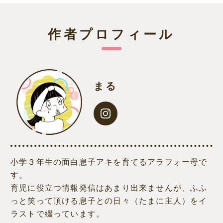
作者プロフィール
まる
小学３年生の面白息子アキを育てるアラフォー母で
す。
育児に役立つ情報発信はあまり出来ませんが、ふふ
っと笑って頂ける息子との日々（たまに主人）をイ
ラストで綴っています。