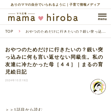
ありのママの自分でいられるように｜子育て情報メディア
TOP
おやつのためだけに行きたいの？鋭い突っ込み
に何も言い返せない同級生。私の友達に冷たか
った母［４４］｜まるの育児絵日記
おやつのためだけに行きたいの？鋭い突
っ込みに何も言い返せない同級生。私の
友達に冷たかった母［４４］｜まるの育
児絵日記
2024年10月19日
＞＞1話目から読む