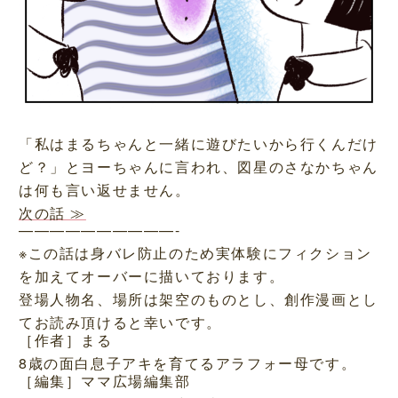
「私はまるちゃんと一緒に遊びたいから行くんだけ
ど？」とヨーちゃんに言われ、図星のさなかちゃん
は何も言い返せません。
次の話 ≫
——————————-
※この話は身バレ防止のため実体験にフィクション
を加えてオーバーに描いております。
登場人物名、場所は架空のものとし、創作漫画とし
てお読み頂けると幸いです。
［作者］まる
8歳の面白息子アキを育てるアラフォー母です。
［編集］ママ広場編集部