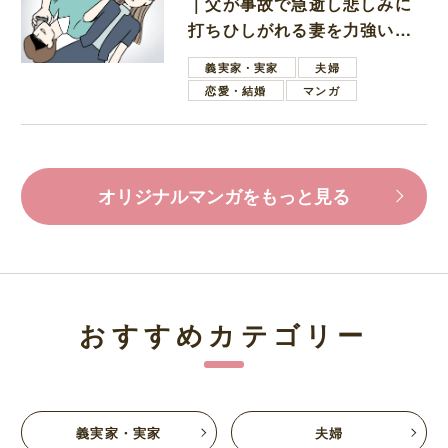
｜父が事故で急逝し悲しみに
打ちひしがれる妻を力強い言
葉で励ます夫
義実家・実家
夫婦
恋愛・結婚
マンガ
オリジナルマンガをもっと見る
おすすめカテゴリー
義実家・実家
夫婦