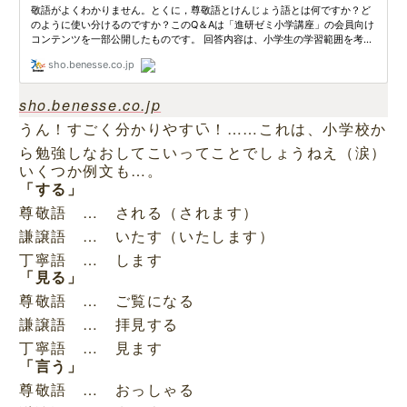
sho.benesse.co.jp
うん！すごく分かりやすい！……これは、小学校か
ら勉強しなおしてこいってことでしょうねえ（涙）
いくつか例文も…。
「する」
尊敬語 … される（されます）
謙譲語 … いたす（いたします）
丁寧語 … します
「見る」
尊敬語 … ご覧になる
謙譲語 … 拝見する
丁寧語 … 見ます
「言う」
尊敬語 … おっしゃる