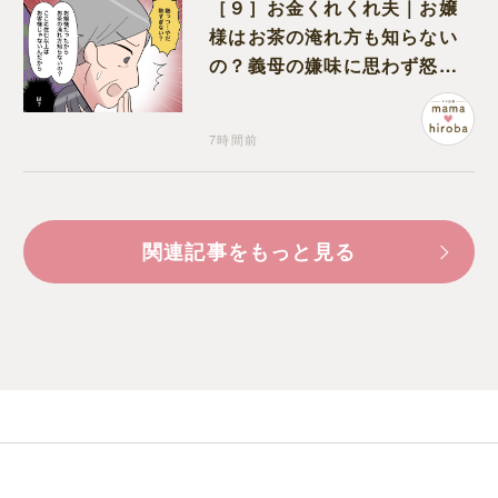
［９］お金くれくれ夫｜お嬢
様はお茶の淹れ方も知らない
の？義母の嫌味に思わず怒り
が込み上げる
7時間前
関連記事をもっと見る