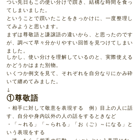
つい先日もこの使い分けで躓き、結構な時間を食っ
てしまいました。
ということで躓いたことをきっかけに、一度整理し
てみようと思います。
まずは尊敬語と謙譲語の違いから、と思ったのです
が、調べて早々分かりやすい回答を見つけてしまい
ました。
しかし、使い分けを理解しているのと、実際使える
かどうかはまた別物。
いくつか例文を見て、それぞれを自分なりにかみ砕
いて纏めてみました。
↓
①尊敬語
・相手に対して敬意を表現する 例）目上の人に話
す、自分や身内以外の人の話をするときなど
・「～れる」「～られる」「お（ご）～になる」と
いう表現をする