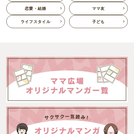
恋愛・結婚
ママ友
ライフスタイル
子ども