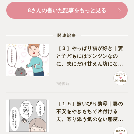
8さんの書いた記事をもっと見る
関連記事
［３］やっぱり猫が好き｜妻
と子どもにはツンツンなの
に、夫にだけ甘えん坊になる
猫のギャップに癒される
7時間前
［１５］嫁いびり義母｜妻の
不安をやきもちで片付ける
夫。寄り添う気のない態度に
モヤモヤが募る