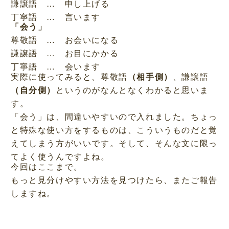
謙譲語 … 申し上げる
丁寧語 … 言います
「会う」
尊敬語 … お会いになる
謙譲語 … お目にかかる
丁寧語 … 会います
実際に使ってみると、尊敬語
（相手側）
、謙譲語
（自分側）
というのがなんとなくわかると思いま
す。
「会う」は、間違いやすいので入れました。ちょっ
と特殊な使い方をするものは、こういうものだと覚
えてしまう方がいいです。そして、そんな文に限っ
てよく使うんですよね。
今回はここまで。
もっと見分けやすい方法を見つけたら、またご報告
しますね。