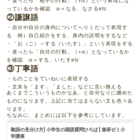
・迷ったら「相手の行動」（+α）という表現にな
っているかを確認 α＝なる、なさるetc
②謙譲語
・自分や自分の身内についてへりくだって表現す
る 例）自己紹介をする、身内の説明をするなど
・「お（ご）～する（いたす）」という表現をする
・迷ったら「自分の行動」（+α）となっているか
を確認 α＝する、いたすetc
③丁寧語
・ものごとをていねいに表現する
・文末を「ます」「ました」などに言い換える
あくまでこういうものかなあ、と自分なりに纏めた
ものになります。上記に当てはまらない文も色々あ
ります。
ちなみに、まとめには以下を参考にしています。