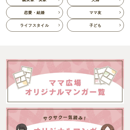
恋愛・結婚
ママ友
ライフスタイル
子ども