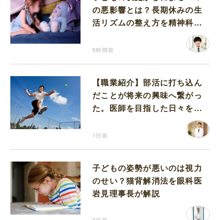
の悪影響とは？長期休みの生
活リズムの整え方を精神科医
が解説
5時間前
【職業紹介】部活に打ち込ん
だことが将来の興味へ繋がっ
た。医師を目指した日々を振
り返って思うこと
1日前
子どもの姿勢が悪いのは視力
のせい？猫背解消法を眼科医
岩見理事長が解説
2日前