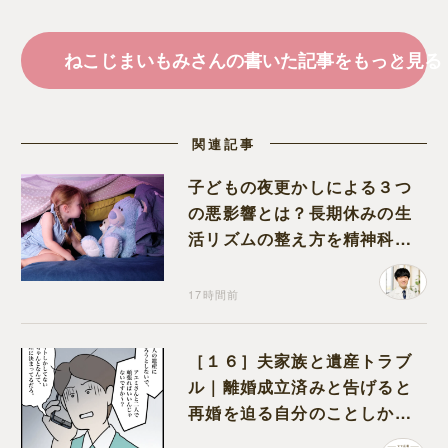
ねこじまいもみさんの書いた記事をもっと見る
関連記事
子どもの夜更かしによる３つ
の悪影響とは？長期休みの生
活リズムの整え方を精神科医
が解説
17時間前
［１６］夫家族と遺産トラブ
ル｜離婚成立済みと告げると
再婚を迫る自分のことしか考
えない元夫