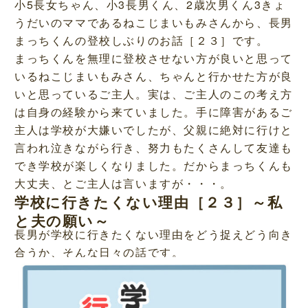
小5長女ちゃん、小3長男くん、2歳次男くん3きょ
うだいのママであるねこじまいもみさんから、長男
まっちくんの登校しぶりのお話［２３］です。
まっちくんを無理に登校させない方が良いと思って
いるねこじまいもみさん、ちゃんと行かせた方が良
いと思っているご主人。実は、ご主人のこの考え方
は自身の経験から来ていました。手に障害があるご
主人は学校が大嫌いでしたが、父親に絶対に行けと
言われ泣きながら行き、努力もたくさんして友達も
でき学校が楽しくなりました。だからまっちくんも
大丈夫、とご主人は言いますが・・・。
学校に行きたくない理由［２３］～私
と夫の願い～
長男が学校に行きたくない理由をどう捉えどう向き
合うか、そんな日々の話です。