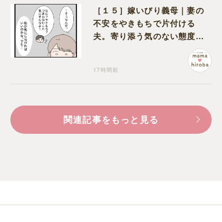
［１５］嫁いびり義母｜妻の
不安をやきもちで片付ける
夫。寄り添う気のない態度に
モヤモヤが募る
17時間前
関連記事をもっと見る