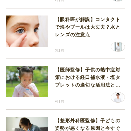
【眼科医が解説】コンタクト
で海やプールは大丈夫？水と
レンズの注意点
3日前
【医師監修】子供の熱中症対
策における経口補水液・塩タ
ブレットの適切な活用法と水
分補給の注意点
4日前
【整形外科医監修】子どもの
姿勢が悪くなる原因と今すぐ