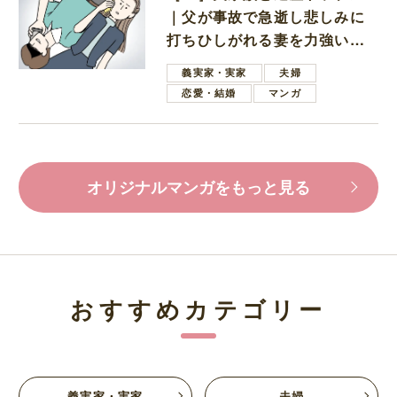
｜父が事故で急逝し悲しみに
打ちひしがれる妻を力強い言
葉で励ます夫
義実家・実家
夫婦
恋愛・結婚
マンガ
オリジナルマンガをもっと見る
おすすめカテゴリー
義実家・実家
夫婦