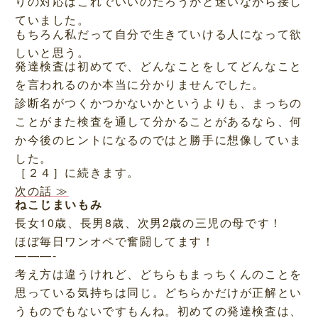
りの対応はこれでいいのだろうかと迷いながら接し
ていました。
もちろん私だって自分で生きていける人になって欲
しいと思う。
発達検査は初めてで、どんなことをしてどんなこと
を言われるのか本当に分かりませんでした。
診断名がつくかつかないかというよりも、まっちの
ことがまた検査を通して分かることがあるなら、何
か今後のヒントになるのではと勝手に想像していま
した。
［２４］に続きます。
次の話 ≫
ねこじまいもみ
長女10歳、長男8歳、次男2歳の三児の母です！
ほぼ毎日ワンオペで奮闘してます！
———-
考え方は違うけれど、どちらもまっちくんのことを
思っている気持ちは同じ。どちらかだけが正解とい
うものでもないですもんね。初めての発達検査は、