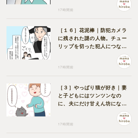
17時間前
［１６］花泥棒｜防犯カメラ
に残された謎の人物。チュー
リップを切った犯人につなが
る証拠になるのか期待する
17時間前
［３］やっぱり猫が好き｜妻
と子どもにはツンツンなの
に、夫にだけ甘えん坊になる
猫のギャップに癒される
17時間前