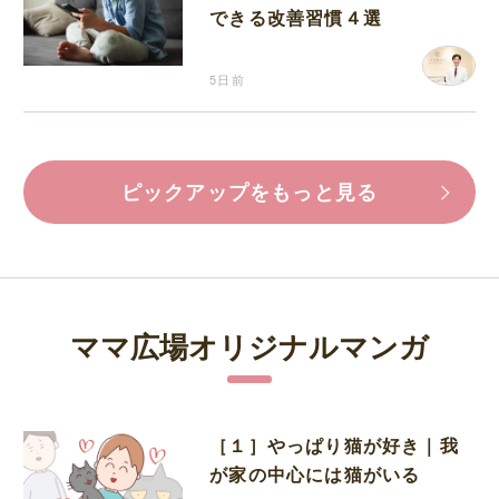
できる改善習慣４選
5日前
ピックアップをもっと見る
ママ広場オリジナルマンガ
［１］やっぱり猫が好き｜我
が家の中心には猫がいる