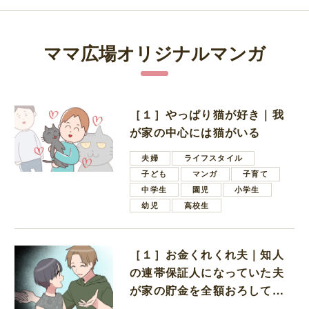
ママ広場オリジナルマンガ
［１］やっぱり猫が好き｜我
が家の中心には猫がいる
夫婦
ライフスタイル
子ども
マンガ
子育て
中学生
園児
小学生
幼児
高校生
［１］お金くれくれ夫｜知人
の連帯保証人になっていた夫
が家の貯金を全額おろしてほ
しいと言ってきた