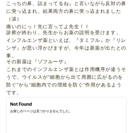
こっちの鼻、詰まってるね』と言いながら反対の鼻
に突っ込まれ、結果両方の鼻に突っ込まれました
（涙）
痛いのにっ！先に言ってよ先生！！
診察が終わり、先生からお薬の説明を受けます。
インフルエンザ薬といえば、『タミフル』か『リレ
ンザ』が思い浮かびますが、今年は新薬が出たとの
事。
その新薬は『ゾフルーザ』
これまでのインフルエンザ薬とは作用機序が違うそ
うで、ウイルスが”細胞から出て周囲に広がるのを
防ぐ”から”細胞内での増殖を防ぐ”作用があるよう
です。