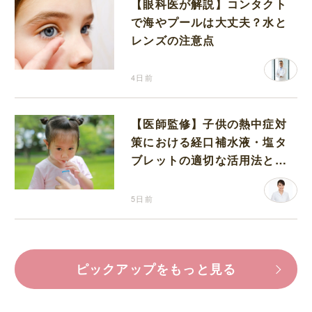
【眼科医が解説】コンタクト
で海やプールは大丈夫？水と
レンズの注意点
4日前
【医師監修】子供の熱中症対
策における経口補水液・塩タ
ブレットの適切な活用法と水
分補給の注意点
5日前
ピックアップをもっと見る