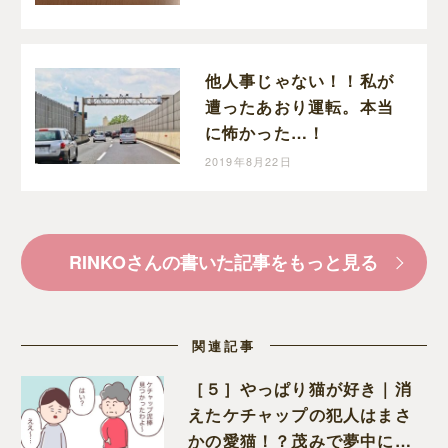
他人事じゃない！！私が
遭ったあおり運転。本当
に怖かった…！
2019年8月22日
RINKOさんの書いた記事をもっと見る
関連記事
［５］やっぱり猫が好き｜消
えたケチャップの犯人はまさ
かの愛猫！？茂みで夢中にな