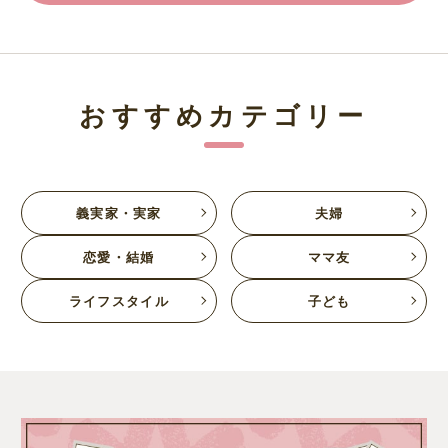
おすすめカテゴリー
義実家・実家
夫婦
恋愛・結婚
ママ友
ライフスタイル
子ども