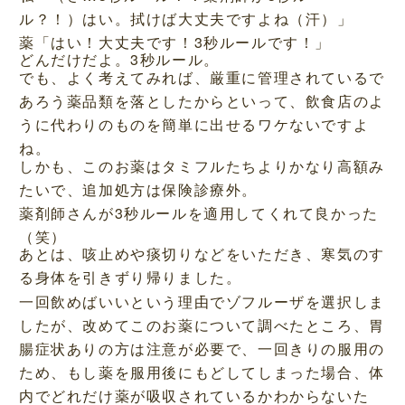
ル？！）はい。拭けば大丈夫ですよね（汗）」
薬「はい！大丈夫です！3秒ルールです！」
どんだけだよ。3秒ルール。
でも、よく考えてみれば、厳重に管理されているで
あろう薬品類を落としたからといって、飲食店のよ
うに代わりのものを簡単に出せるワケないですよ
ね。
しかも、このお薬はタミフルたちよりかなり高額み
たいで、追加処方は保険診療外。
薬剤師さんが3秒ルールを適用してくれて良かった
（笑）
あとは、咳止めや痰切りなどをいただき、寒気のす
る身体を引きずり帰りました。
一回飲めばいいという理由でゾフルーザを選択しま
したが、改めてこのお薬について調べたところ、胃
腸症状ありの方は注意が必要で、一回きりの服用の
ため、もし薬を服用後にもどしてしまった場合、体
内でどれだけ薬が吸収されているかわからないた