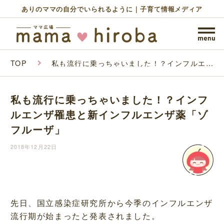
ありのママの自分でいられるように｜子育て情報メディア
TOP
私も流行に乗っちゃいました！？インフルエン
ザ罹患と新インフルエンザ薬「ゾフルーザ」
私も流行に乗っちゃいました！？インフ
ルエンザ罹患と新インフルエンザ薬「ゾ
フルーザ」
2018年12月22日
先日、国立感染症研究所から今季のインフルエンザ
流行期が始まったと発表されました。