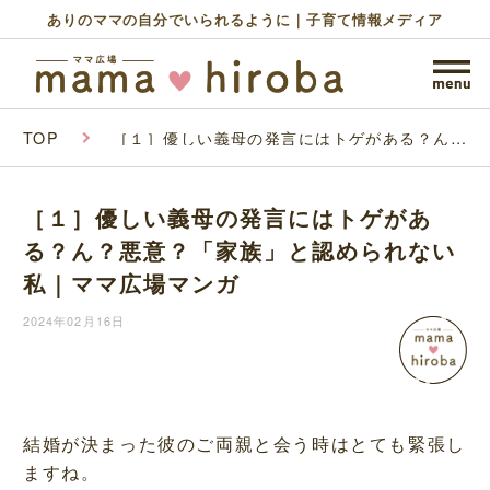
ありのママの自分でいられるように｜子育て情報メディア
TOP
［１］優しい義母の発言にはトゲがある？ん？
悪意？「家族」と認められない私｜ママ広場マ
ンガ
［１］優しい義母の発言にはトゲがあ
る？ん？悪意？「家族」と認められない
私｜ママ広場マンガ
2024年02月16日
結婚が決まった彼のご両親と会う時はとても緊張し
ますね。