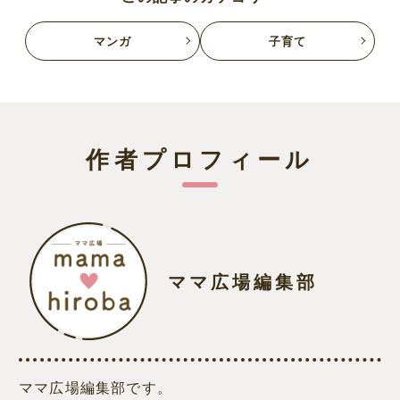
マンガ
子育て
作者プロフィール
ママ広場編集部
ママ広場編集部です。