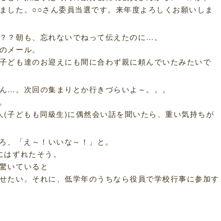
ました。○○さん委員当選です。来年度よろしくお願いしま
？？朝も、忘れないでねって伝えたのに…。
のメール。
子ども達のお迎えにも間に合わず親に頼んでいたみたいで
ん…。次回の集まりとか行きづらいよ～。。。
。
人(子どもも同級生)に偶然会い話を聞いたら、重い気持ちが
ころ、「え～！いいな～！」と。
にはずれたそう。
驚いていると
せたい。それに、低学年のうちなら役員で学校行事に参加す