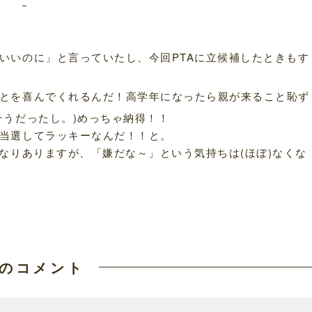
いいのに」と言っていたし、今回PTAに立候補したときもす
とを喜んでくれるんだ！高学年になったら親が来ること恥ず
そうだったし。)めっちゃ納得！！
当選してラッキーなんだ！！と。
なりありますが、「嫌だな～」という気持ちは(ほぼ)なくな
のコメント