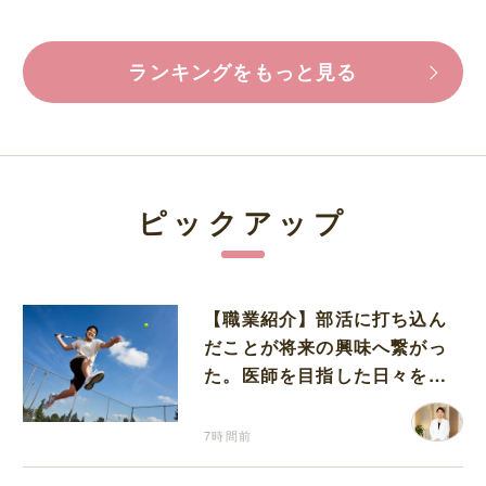
ランキングをもっと見る
ピックアップ
【職業紹介】部活に打ち込ん
だことが将来の興味へ繋がっ
た。医師を目指した日々を振
り返って思うこと
7時間前