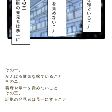
その一、
がんばる健気な嫁でいること
そのニ、
義母や恭一を責めないこと
その三、
証拠の発見者は恭一にすること