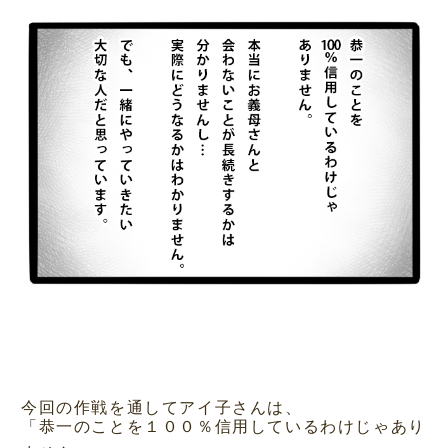
今回の作戦を通してアイ子さんは、
「恭一のことを１００％信用しているわけじゃあり