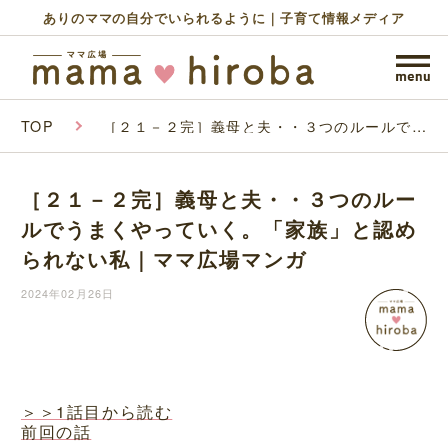
ありのママの自分でいられるように｜子育て情報メディア
TOP
［２１－２完］義母と夫・・３つのルールでう
まくやっていく。「家族」と認められない私｜
ママ広場マンガ
［２１－２完］義母と夫・・３つのルー
ルでうまくやっていく。「家族」と認め
られない私｜ママ広場マンガ
2024年02月26日
＞＞1話目から読む
前回の話