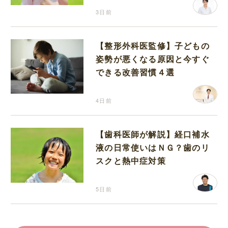
3日前
【整形外科医監修】子どもの
姿勢が悪くなる原因と今すぐ
できる改善習慣４選
4日前
【歯科医師が解説】経口補水
液の日常使いはＮＧ？歯のリ
スクと熱中症対策
5日前