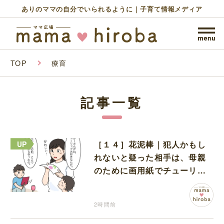
ありのママの自分でいられるように｜子育て情報メディア
TOP
療育
記事一覧
［１４］花泥棒｜犯人かもし
れないと疑った相手は、母親
のために画用紙でチューリッ
プを作っていただけだった
2時間前