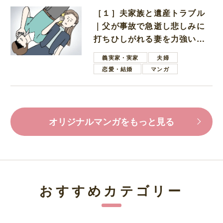
［１］夫家族と遺産トラブル
｜父が事故で急逝し悲しみに
打ちひしがれる妻を力強い言
葉で励ます夫
義実家・実家
夫婦
恋愛・結婚
マンガ
オリジナルマンガをもっと見る
おすすめカテゴリー