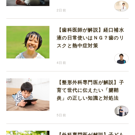
2日前
【歯科医師が解説】経口補水
液の日常使いはＮＧ？歯のリ
スクと熱中症対策
4日前
【整形外科専門医が解説】子
育て世代に伝えたい「腱鞘
炎」の正しい知識と対処法
5日前
【外科専門医が解説】子ども