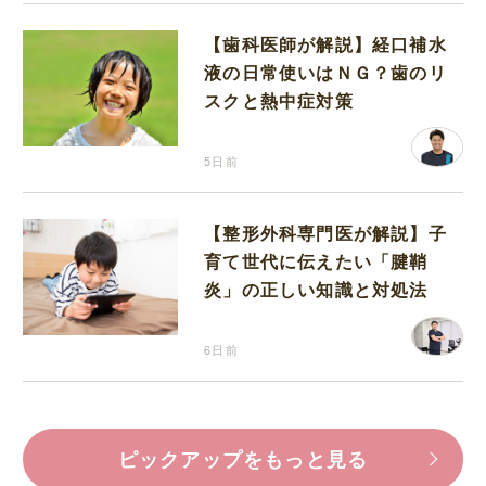
【歯科医師が解説】経口補水
液の日常使いはＮＧ？歯のリ
スクと熱中症対策
5日前
【整形外科専門医が解説】子
育て世代に伝えたい「腱鞘
炎」の正しい知識と対処法
6日前
ピックアップをもっと見る