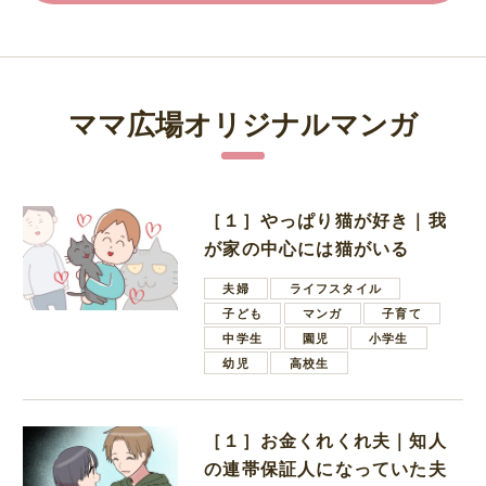
ママ広場オリジナルマンガ
［１］やっぱり猫が好き｜我
が家の中心には猫がいる
夫婦
ライフスタイル
子ども
マンガ
子育て
中学生
園児
小学生
幼児
高校生
［１］お金くれくれ夫｜知人
の連帯保証人になっていた夫