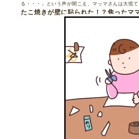
る・・・」という声が聞こえ、マッマさんは大慌て
たこ焼きが壁に貼られた！？焦ったマ