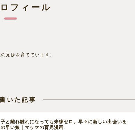
プロフィール
差の兄妹を育てています。
書いた記事
の子と離れ離れになっても未練ゼロ。早々に新しい出会いを
えの早い娘｜マッマの育児漫画