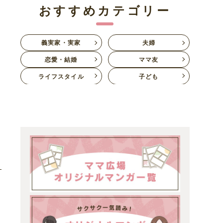
おすすめカテゴリー
義実家・実家
夫婦
恋愛・結婚
ママ友
ライフスタイル
子ども