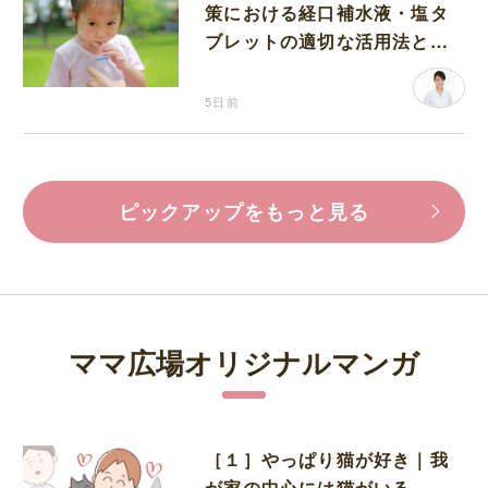
策における経口補水液・塩タ
ブレットの適切な活用法と水
分補給の注意点
5日前
ピックアップをもっと見る
ママ広場オリジナルマンガ
［１］やっぱり猫が好き｜我
が家の中心には猫がいる