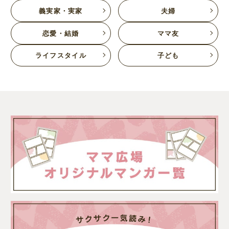
義実家・実家
夫婦
恋愛・結婚
ママ友
ライフスタイル
子ども