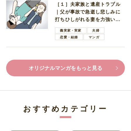
［１］夫家族と遺産トラブル
｜父が事故で急逝し悲しみに
打ちひしがれる妻を力強い言
葉で励ます夫
義実家・実家
夫婦
恋愛・結婚
マンガ
オリジナルマンガをもっと見る
おすすめカテゴリー