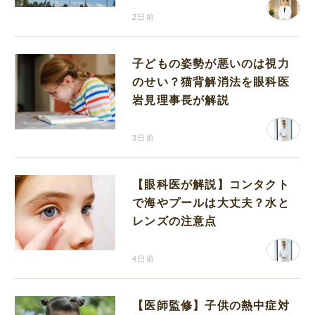
2日前
子どもの姿勢が悪いのは視力
のせい？猫背解消法を眼科医
岩見理事長が解説
3日前
【眼科医が解説】コンタクト
で海やプールは大丈夫？水と
レンズの注意点
4日前
【医師監修】子供の熱中症対