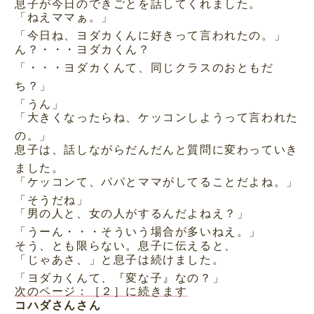
息子が今日のできごとを話してくれました。
「ねえママぁ。」
「今日ね、ヨダカくんに好きって言われたの。」
ん？・・・ヨダカくん？
「・・・ヨダカくんて、同じクラスのおともだ
ち？」
「うん」
「大きくなったらね、ケッコンしようって言われた
の。」
息子は、話しながらだんだんと質問に変わっていき
ました。
「ケッコンて、パパとママがしてることだよね。」
「そうだね」
「男の人と、女の人がするんだよねえ？」
「うーん・・・そういう場合が多いねえ。」
そう、とも限らない。息子に伝えると、
「じゃあさ、」と息子は続けました。
「ヨダカくんて、『変な子』なの？」
次のページ：［２］に続きます
コハダさんさん