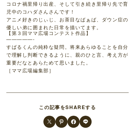
コロナ禍里帰り出産、そして引き続き里帰り先で育
児中のコハダさんさんです！
アニメ好きのじぃじ、お茶目なばぁば、ダウン症の
優しい弟に囲まれた日常を描いてます。
【第３回ママ広場コンテスト作品】
—————-
すばるくんの純粋な疑問。将来あらゆることを自分
で理解し判断できるように、親のひと言、考え方が
重要だなとあらためて思いました。
［ママ広場編集部］
この記事をSHAREする