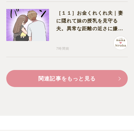
［１１］お金くれくれ夫｜妻
に隠れて妹の授乳を見守る
夫。異常な距離の近さに嫌悪
感が湧き上がる
7時間前
関連記事をもっと見る