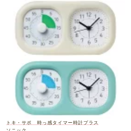
トキ・サポ 時っ感タイマー時計プラス
ソニック