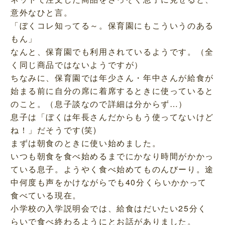
意外なひと言。
「ぼくコレ知ってる～。保育園にもこういうのある
もん」
なんと、保育園でも利用されているようです。（全
く同じ商品ではないようですが）
ちなみに、保育園では年少さん・年中さんが給食が
始まる前に自分の席に着席するときに使っていると
のこと。（息子談なので詳細は分からず…）
息子は「ぼくは年長さんだからもう使ってないけど
ね！」だそうです(笑)
まずは朝食のときに使い始めました。
いつも朝食を食べ始めるまでにかなり時間がかかっ
ている息子。ようやく食べ始めてものんびーり。途
中何度も声をかけながらでも40分くらいかかって
食べている現在。
小学校の入学説明会では、給食はだいたい25分く
らいで食べ終わるようにとお話がありました。