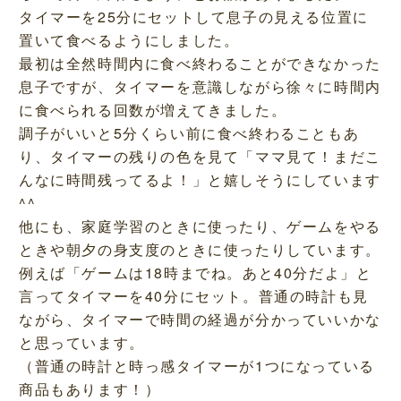
タイマーを25分にセットして息子の見える位置に
置いて食べるようにしました。
最初は全然時間内に食べ終わることができなかった
息子ですが、タイマーを意識しながら徐々に時間内
に食べられる回数が増えてきました。
調子がいいと5分くらい前に食べ終わることもあ
り、タイマーの残りの色を見て「ママ見て！まだこ
んなに時間残ってるよ！」と嬉しそうにしています
^^
他にも、家庭学習のときに使ったり、ゲームをやる
ときや朝夕の身支度のときに使ったりしています。
例えば「ゲームは18時までね。あと40分だよ」と
言ってタイマーを40分にセット。普通の時計も見
ながら、タイマーで時間の経過が分かっていいかな
と思っています。
（普通の時計と時っ感タイマーが1つになっている
商品もあります！）