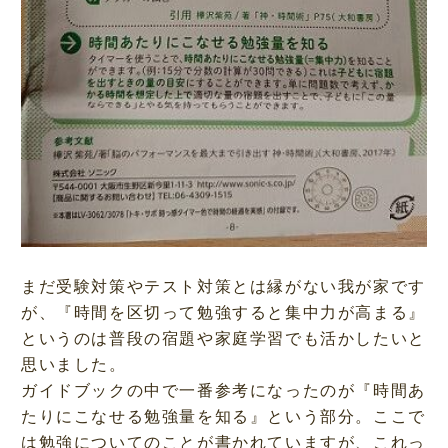
まだ受験対策やテスト対策とは縁がない我が家です
が、『時間を区切って勉強すると集中力が高まる』
というのは普段の宿題や家庭学習でも活かしたいと
思いました。
ガイドブックの中で一番参考になったのが『
時間あ
たりにこなせる勉強量を知る
』という部分。ここで
は勉強についてのことが書かれていますが、これっ