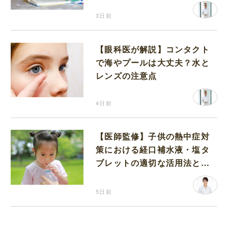
3日前
【眼科医が解説】コンタクト
で海やプールは大丈夫？水と
レンズの注意点
4日前
【医師監修】子供の熱中症対
策における経口補水液・塩タ
ブレットの適切な活用法と水
分補給の注意点
5日前