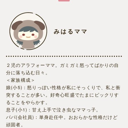
みはるママ
２児のアラフォーママ。ガミガミ怒ってばかりの自
分に落ち込む日々。
＜家族構成＞
娘(小5)：怒りっぽい性格が私にそっくりで、私と衝
突することが多い。好奇心旺盛でたまにビックリす
ることをやらかす。
息子(小1)：甘え上手で泣き虫なママっ子。
パパ(会社員)：単身赴任中。おおらかな性格だけど
頑固者。