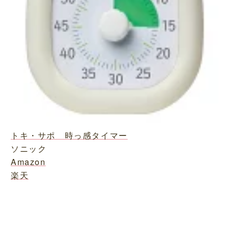
トキ・サポ 時っ感タイマー
ソニック
Amazon
楽天