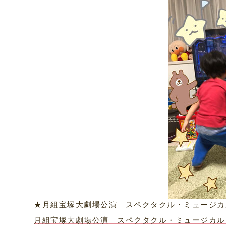
★月組宝塚大劇場公演 スペクタクル・ミュージカル
月組宝塚大劇場公演 スペクタクル・ミュージカル『 17