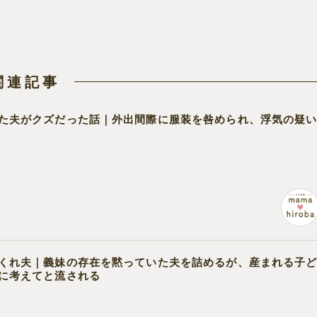
関連記事
た夫がクズだった話｜外出間際に服装を咎められ、浮気の疑
くれ夫｜義妹の存在を黙っていた夫を詰めるが、産まれる子
に考えてと流される