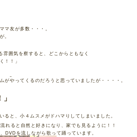
ママ友が多数・・・。
が。
いる雰囲気を察すると、どこからともなく
く！！」
ムがやってくるのだろうと思っていましたが・・・・。
！」
いると、小４ムスメがドハマりしてしまいました。
が流れると自然と好きになり、家でも見るように！！
で、DVDを流しながら歌って踊っています。