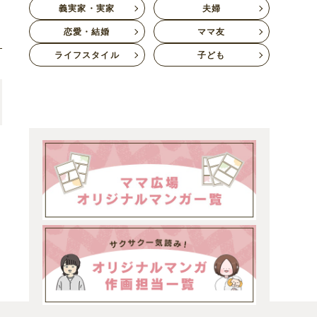
義実家・実家
夫婦
恋愛・結婚
ママ友
ライフスタイル
子ども