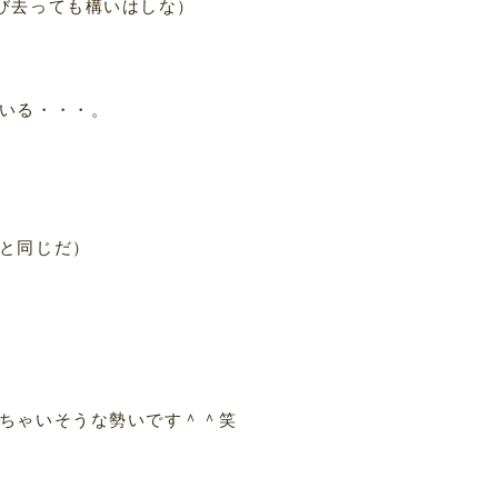
び去っても構いはしな）
いる・・・。
と同じだ）
ちゃいそうな勢いです＾＾笑