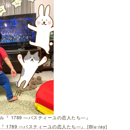
『 1789 ―バスティーユの恋人たち―』
89 ―バスティーユの恋人たち―』 [Blu-ray]