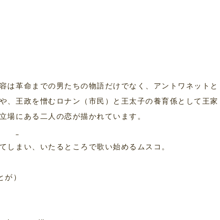
容は革命までの男たちの物語だけでなく、アントワネットと
や、王政を憎むロナン（市民）と王太子の養育係として王家
立場にある二人の恋が描かれています。
てしまい、いたるところで歌い始めるムスコ。
とが）
）
）