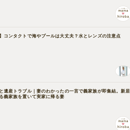
】コンタクトで海やプールは大丈夫？水とレンズの注意点
と遺産トラブル｜妻のわかったの一言で義家族が即集結。新
る義家族を置いて実家に帰る妻