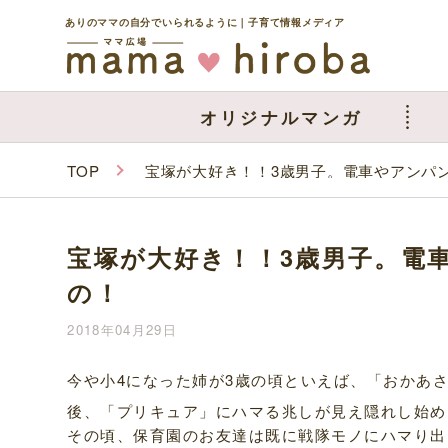
ありのママの自分でいられるように｜子育て情報メディア
オリジナルマンガ
TOP
宝塚が大好き！！3歳男子。電車やアンパ
宝塚が大好き！！3歳男子。電
の！
2018年04月29日
今や小4になった姉が3歳の頃といえば、「おかあ
後、「プリキュア」にハマる兆しが見え隠れし始め
その頃、保育園のお友達は既に戦隊モノにハマり出