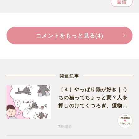
返信
コメントをもっと見る(4)
関連記事
［４］やっぱり猫が好き｜う
ちの猫ってちょっと変？人を
押しのけてくつろぎ、獲物に
も物怖じしない鋼のハート
7時間前