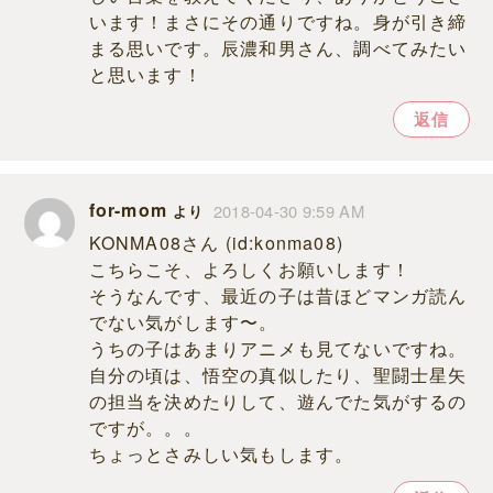
います！まさにその通りですね。身が引き締
まる思いです。辰濃和男さん、調べてみたい
と思います！
返信
for-mom
2018-04-30 9:59 AM
より
KONMA08さん (id:konma08)
こちらこそ、よろしくお願いします！
そうなんです、最近の子は昔ほどマンガ読ん
でない気がします〜。
うちの子はあまりアニメも見てないですね。
自分の頃は、悟空の真似したり、聖闘士星矢
の担当を決めたりして、遊んでた気がするの
ですが。。。
ちょっとさみしい気もします。