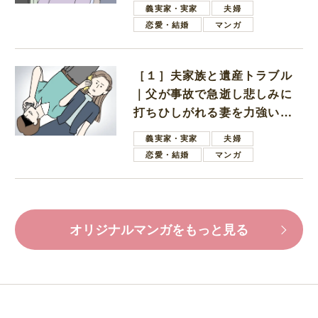
義実家・実家
夫婦
恋愛・結婚
マンガ
［１］夫家族と遺産トラブル
｜父が事故で急逝し悲しみに
打ちひしがれる妻を力強い言
葉で励ます夫
義実家・実家
夫婦
恋愛・結婚
マンガ
オリジナルマンガをもっと見る