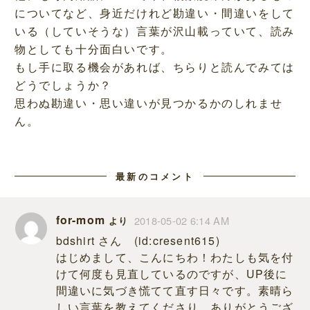
についてなど、身近だけれど勘違い・間違いをして
いる（していそうな）言葉が沢山載っていて、読み
物としても十分面白いです。
もし手に取る機会があれば、ちらりと読んでみては
どうでしょうか？
思わぬ勘違い・思い違いが見つかるかのしれませ
ん。
最新のコメント
for-mom
2018-05-02 6:14 AM
より
bdshirt さん (id:cresent615)
はじめまして、こんにちわ！わたしも気を付
けて何度も見直しているのですが、UP後に
間違いに気づき慌てて直す日々です。素晴ら
しい言葉を教えてくださり、ありがとうござ