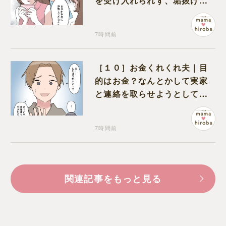
を受け入れられず、垢抜けた
ことが関係しているのかと嘆
く
7時間前
［１０］お金くれくれ夫｜目
的はお金？なんとかして実家
と連絡を取らせようとしてく
る夫が怪しすぎる
7時間前
関連記事をもっと見る