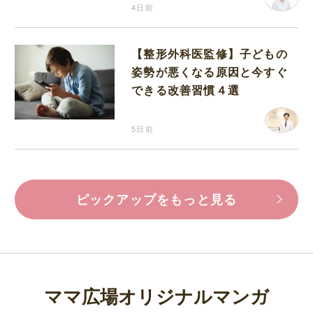
4日前
【整形外科医監修】子どもの
姿勢が悪くなる原因と今すぐ
できる改善習慣４選
5日前
ピックアップをもっと見る
ママ広場オリジナルマンガ