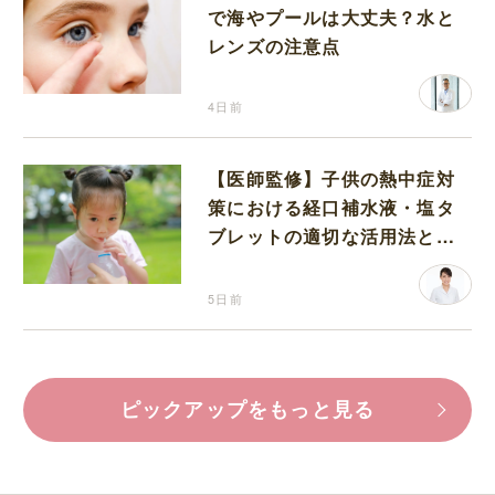
で海やプールは大丈夫？水と
レンズの注意点
4日前
【医師監修】子供の熱中症対
策における経口補水液・塩タ
ブレットの適切な活用法と水
分補給の注意点
5日前
ピックアップをもっと見る