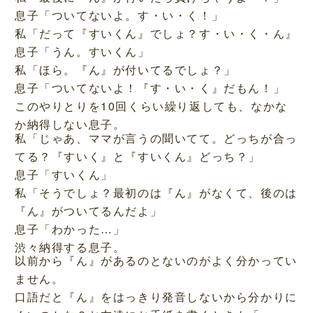
息子「ついてないよ。す・い・く！」
私「だって『すいくん』でしょ？す・い・く・ん』
息子「うん。すいくん」
私「ほら。『ん』が付いてるでしょ？」
息子「ついてないよ！『す・い・く』だもん！」
このやりとりを10回くらい繰り返しても、なかな
か納得しない息子。
私「じゃあ、ママが言うの聞いてて。どっちが合っ
てる？『すいく』と『すいくん』どっち？」
息子「すいくん」
私「そうでしょ？最初のは『ん』がなくて、後のは
『ん』がついてるんだよ」
息子「わかった…」
渋々納得する息子。
以前から『ん』があるのとないのがよく分かってい
ません。
口語だと『ん』をはっきり発音しないから分かりに