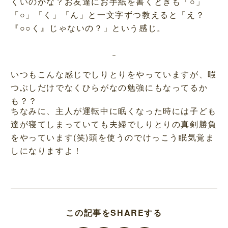
くいのかな？お友達にお手紙を書くときも「○」
「○」「く」「ん」と一文字ずつ教えると「え？
『○○く』じゃないの？」という感じ。
いつもこんな感じでしりとりをやっていますが、暇
つぶしだけでなくひらがなの勉強にもなってるか
も？？
ちなみに、主人が運転中に眠くなった時には子ども
達が寝てしまっていても夫婦でしりとりの真剣勝負
をやっています(笑)頭を使うのでけっこう眠気覚ま
しになりますよ！
この記事をSHAREする