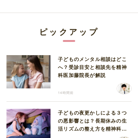
ピックアップ
子どものメンタル相談はどこ
へ？受診目安と相談先を精神
科医加藤院長が解説
14時間前
子どもの夜更かしによる３つ
の悪影響とは？長期休みの生
活リズムの整え方を精神科医
が解説