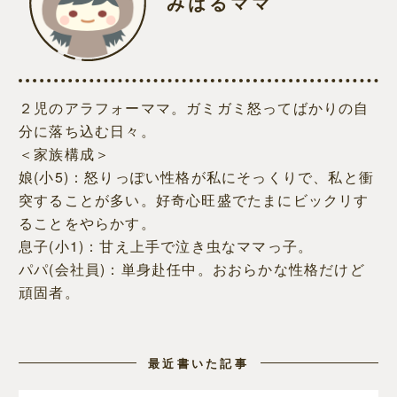
みはるママ
２児のアラフォーママ。ガミガミ怒ってばかりの自
分に落ち込む日々。
＜家族構成＞
娘(小5)：怒りっぽい性格が私にそっくりで、私と衝
突することが多い。好奇心旺盛でたまにビックリす
ることをやらかす。
息子(小1)：甘え上手で泣き虫なママっ子。
パパ(会社員)：単身赴任中。おおらかな性格だけど
頑固者。
最近書いた記事