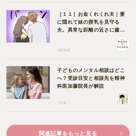
［１１］お金くれくれ夫｜妻
に隠れて妹の授乳を見守る
夫。異常な距離の近さに嫌悪
感が湧き上がる
2時間前
子どものメンタル相談はどこ
へ？受診目安と相談先を精神
科医加藤院長が解説
1日前
関連記事をもっと見る