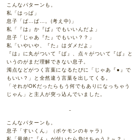
こんなパターンも。
私「はっぱ」
息子「ぱ…ぱ…。(考え中)」
私「『は』か『ば』でもいいんだよ」
息子「じゃあ『た』でもいい？？」
私「いやいや、『た』はダメだよ」
『は』に丸がついて『ぱ』、点々がついて『ば』と
いうのがまだ理解できない息子。
濁点などがつく言葉になるたびに「じゃあ『●』で
もいい？」と全然違う言葉を出してくる。
「それがOKだったらもう何でもありになっちゃう
じゃん」と主人が突っ込んでいました。
こんなパターンも。
息子「すいくん」（ポケモンのキャラ）
私「最後に『ん』が付いたら負けちゃうよ～？」