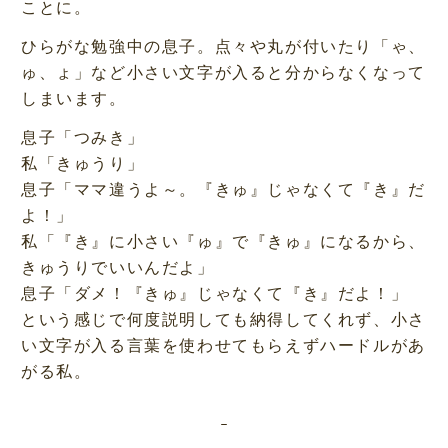
ことに。
ひらがな勉強中の息子。点々や丸が付いたり「ゃ、
ゅ、ょ」など小さい文字が入ると分からなくなって
しまいます。
息子「つみき」
私「きゅうり」
息子「ママ違うよ～。『きゅ』じゃなくて『き』だ
よ！」
私「『き』に小さい『ゅ』で『きゅ』になるから、
きゅうりでいいんだよ」
息子「ダメ！『きゅ』じゃなくて『き』だよ！」
という感じで何度説明しても納得してくれず、小さ
い文字が入る言葉を使わせてもらえずハードルがあ
がる私。