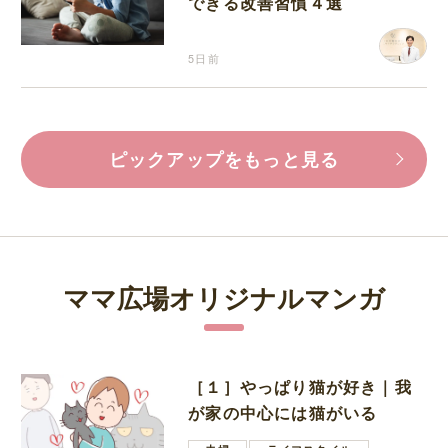
できる改善習慣４選
5日前
ピックアップをもっと見る
ママ広場オリジナルマンガ
［１］やっぱり猫が好き｜我
が家の中心には猫がいる