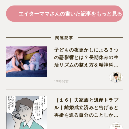
エイターママさんの書いた記事をもっと見る
関連記事
子どもの夜更かしによる３つ
の悪影響とは？長期休みの生
活リズムの整え方を精神科医
が解説
19時間前
［１６］夫家族と遺産トラブ
ル｜離婚成立済みと告げると
再婚を迫る自分のことしか考
えない元夫