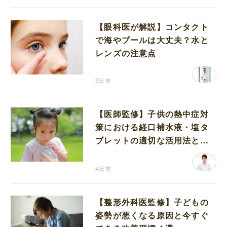
【眼科医が解説】コンタクト
で海やプールは大丈夫？水と
レンズの注意点
3日前
【医師監修】子供の熱中症対
策における経口補水液・塩タ
ブレットの適切な活用法と水
分補給の注意点
4日前
【整形外科医監修】子どもの
姿勢が悪くなる原因と今すぐ