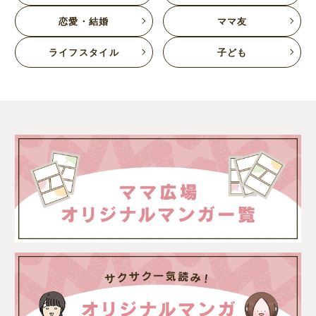
恋愛・結婚
ママ友
ライフスタイル
子ども