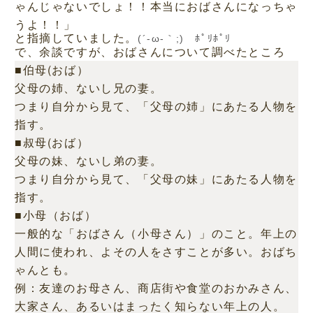
ゃんじゃないでしょ！！本当におばさんになっちゃ
うよ！！」
と指摘していました。
(´-ω-｀;)ゞﾎﾟﾘﾎﾟﾘ
で、余談ですが、おばさんについて調べたところ
■伯母(おば）
父母の姉、ないし兄の妻。
つまり自分から見て、「父母の姉」にあたる人物を
指す。
■叔母(おば）
父母の妹、ないし弟の妻。
つまり自分から見て、「父母の妹」にあたる人物を
指す。
■小母（おば）
一般的な「おばさん（小母さん）」のこと。年上の
人間に使われ、よその人をさすことが多い。おばち
ゃんとも。
例：友達のお母さん、商店街や食堂のおかみさん、
大家さん、あるいはまったく知らない年上の人。