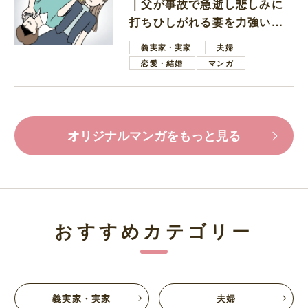
｜父が事故で急逝し悲しみに
打ちひしがれる妻を力強い言
葉で励ます夫
義実家・実家
夫婦
恋愛・結婚
マンガ
オリジナルマンガをもっと見る
おすすめカテゴリー
義実家・実家
夫婦