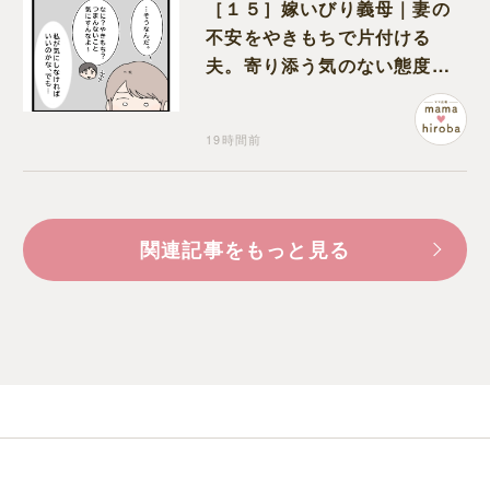
［１５］嫁いびり義母｜妻の
不安をやきもちで片付ける
夫。寄り添う気のない態度に
モヤモヤが募る
19時間前
関連記事をもっと見る