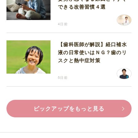
できる改善習慣４選
4日前
【歯科医師が解説】経口補水
液の日常使いはＮＧ？歯のリ
スクと熱中症対策
5日前
ピックアップをもっと見る