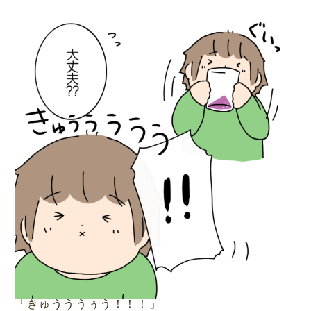
「きゅうううぅう！！！」