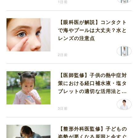
1日前
【眼科医が解説】コンタクト
で海やプールは大丈夫？水と
レンズの注意点
2日前
【医師監修】子供の熱中症対
策における経口補水液・塩タ
ブレットの適切な活用法と水
分補給の注意点
3日前
【整形外科医監修】子どもの
姿勢が悪くなる原因と今すぐ