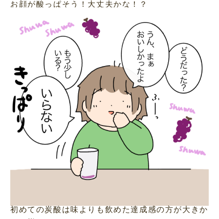
お顔が酸っぱそう！大丈夫かな！？
初めての炭酸は味よりも飲めた達成感の方が大きか