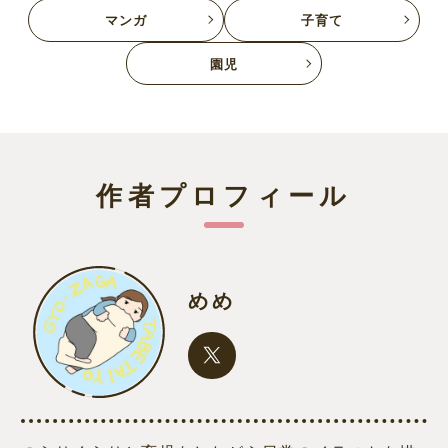
マンガ
子育て
園児
作者プロフィール
めめ