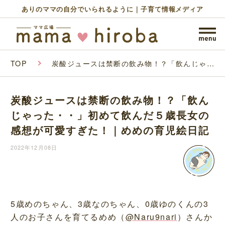
ありのママの自分でいられるように｜子育て情報メディア
TOP
炭酸ジュースは禁断の飲み物！？「飲んじゃっ
た・・」初めて飲んだ５歳長女の感想が可愛す
ぎた！｜めめの育児絵日記
炭酸ジュースは禁断の飲み物！？「飲ん
じゃった・・」初めて飲んだ５歳長女の
感想が可愛すぎた！｜めめの育児絵日記
2022年12月08日
5歳めのちゃん、3歳なのちゃん、0歳ゆのくんの3
人のお子さんを育てるめめ（
@Naru9nari
）さんか