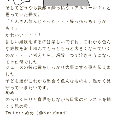
そしてどうやら炭酸＝酔っ払う（アルコール？）と
思っていた長女。
「たんさん飲んじゃった・・・酔っ払っちゃうか
も！」
かわいい・・・！
新しい経験をするのは楽しいですね。これから色ん
な経験を沢山積んでもっともっと大きくなっていく
のか・・・と考えたら、炭酸一つで泣きそうになっ
てきた母でした。
ジュースの後は歯をしっかり大事にする事も伝えま
した。
子ども達がこれから出会う色んなものを、温かく見
守っていきたいです。
めめ
のらりくらりと育児をしながら日常のイラストを描
く３児の母。
Twitter：めめ（
@Naru9nari
）