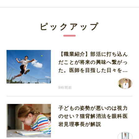
ピックアップ
【職業紹介】部活に打ち込ん
だことが将来の興味へ繋がっ
た。医師を目指した日々を振
り返って思うこと
9時間前
子どもの姿勢が悪いのは視力
のせい？猫背解消法を眼科医
岩見理事長が解説