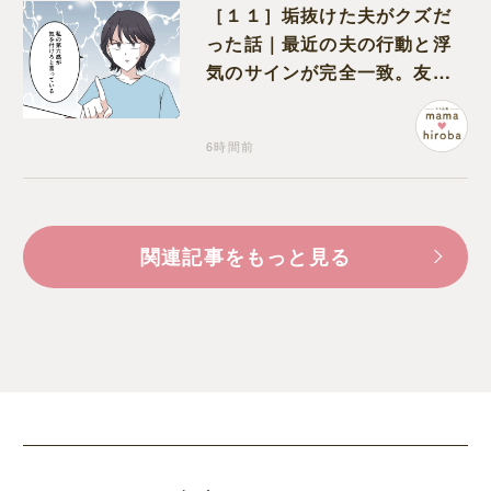
［１１］垢抜けた夫がクズだ
った話｜最近の夫の行動と浮
気のサインが完全一致。友人
にも忠告され不安になる
6時間前
関連記事をもっと見る