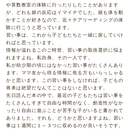
や算数教室の体験に行ったりしたことがあります
が、どれも娘の反応はイマイチでした。娘も体を動
かすことが好きなので、近々チアリーディングの体
験に行こうと思っています。
習い事は、これから子どもたちと一緒に探していけ
ればと思っています。
情報が溢れるこのご時世、習い事の取捨選択に悩ま
れますよね。私自身、その一人です。
私が幼少期の頃にはなかった習い事がたくさんあり
ます。ママ友から得る情報に焦る方もいらっしゃる
かと思います。この習い事をしなければ、子どもの
将来は絶望だなんてことはないと思います。
先日読んだ本の中で、最近の子どもたちは習い事を
たくさんしすぎて自由な時間がなく、創造性がなか
ったり自由に遊ぶことが苦手な子がいると書かれて
ありました。それも、どうかと思いますよね。習い
事は１週間に１～３つに収めるのが良いそうです。