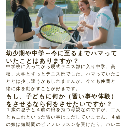
幼少期や中学～今に至るまでハマって
いたことはありますか？
中学校に入ってから硬式テニス部に入り中学、高
校、大学とずっとテニス部でした。ハマっていたこ
ととは少し違うかもしれませんが、今でも仲間と一
緒に体を動かすことが好きです。
もし、子どもに何か（習い事や体験）
をさせるなら何をさせたいですか？
１歳の息子と４歳の娘を持つ母親なのですが、二人
ともこれといった習い事はまだしていません。４歳
の娘は短期間のピアノレッスンを受けたり、バレエ