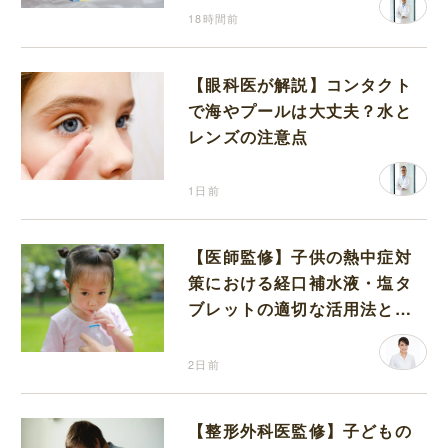
18時間前
【眼科医が解説】コンタクト
で海やプールは大丈夫？水と
レンズの注意点
1日前
【医師監修】子供の熱中症対
策における経口補水液・塩タ
ブレットの適切な活用法と水
分補給の注意点
2日前
【整形外科医監修】子どもの