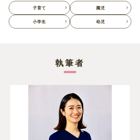
子育て
園児
小学生
幼児
執筆者