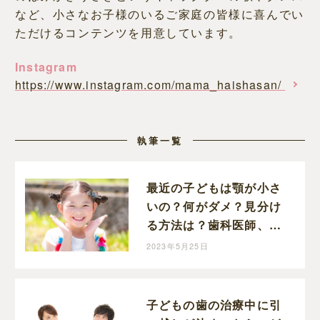
など、小さなお子様のいるご家庭の皆様に喜んでい
ただけるコンテンツを用意しています。
Instagram
https://www.instagram.com/mama_haishasan/
執筆一覧
最近の子どもは顎が小さ
いの？何がダメ？見分け
る方法は？歯科医師、藤
本先生に伺いました！
2023年5月25日
子どもの歯の治療中に引