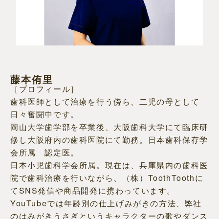
藤本侑里
［プロフィール］
歯科医師として治療を行う傍ら、二児の母として
日々奮闘中です。
岡山大学歯学部を卒業後、大阪歯科大学にて臨床研
修し大阪府内の歯科医院にて勤務。日本歯科保存学
会所属 認定医。
日本小児歯科学会所属。現在は、兵庫県内の歯科医
院で歯科治療を行いながら、（株）ToothToothに
てSNS発信や商品開発に携わっています。
YouTubeでは年齢別の仕上げみがきの方法、弊社
のはみがきうさぎというキャラクターの歌やダンス