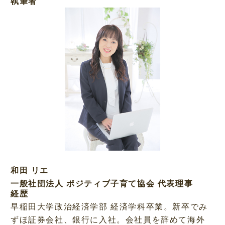
執筆者
和田 リエ
一般社団法人 ポジティブ子育て協会 代表理事
経歴
早稲田大学政治経済学部 経済学科卒業。新卒でみ
ずほ証券会社、銀行に入社。会社員を辞めて海外