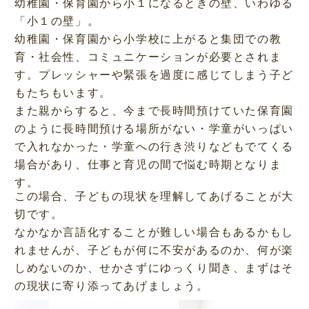
幼稚園・保育園から小１になるときの壁、いわゆる
「小１の壁」。
幼稚園・保育園から小学校に上がると集団での教
育・社会性、コミュニケーションが必要とされま
す。プレッシャーや緊張を過度に感じてしまう子ど
もたちもいます。
また親からすると、今まで長時間預けていた保育園
のように長時間預ける場所がない・学童がいっぱい
で入れなかった・学童への行き渋りなどもでてくる
場合があり、仕事と育児の間で悩む時期となりま
す。
この場合、子どもの現状を理解してあげることが大
切です。
なかなか言語化することが難しい場合もあるかもし
れませんが、子どもが何に不安があるのか、何が楽
しめないのか、せかさずにゆっくり聞き、まずはそ
の現状に寄り添ってあげましょう。