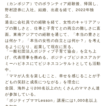
（カンボジア）でのボランティア経験後、帰国し、
野村證券に入社。結婚、出産を経て、2022年独
立。
過去に会社員での経験を経て、女性のキャリアアッ
プの難しさと、仕事と子育てとの両立の難しさに直
面。東南アジアでの経験を通じて、「本当の豊さと
は何か？」「本当の女性の自立とは何か？」を考え
るようになり、起業して現在に至る。
「一般社団法人ポジティブ子育て協会」を立ち上
げ、代表理事を務める。ポジティブビジネスアカデ
ミーハピネスにてビジネスコンサルトとしても活動
中。
「ママが人生を楽しむこと、幸せを感じることが子
どもの笑顔と成長につながる」を理念に
全国、海外より200名以上のたくさんのママさん達
が参加している。
「ポジティブママLesson」講座には1,000名以上