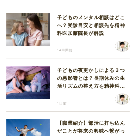
子どものメンタル相談はどこ
へ？受診目安と相談先を精神
科医加藤院長が解説
14時間前
子どもの夜更かしによる３つ
の悪影響とは？長期休みの生
活リズムの整え方を精神科医
が解説
1日前
【職業紹介】部活に打ち込ん
だことが将来の興味へ繋がっ