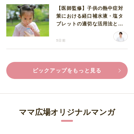
【医師監修】子供の熱中症対
策における経口補水液・塩タ
ブレットの適切な活用法と水
分補給の注意点
5日前
ピックアップをもっと見る
ママ広場オリジナルマンガ