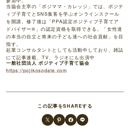
参加中。
当協会主宰の「ポジママ・カレッジ」では、ポジテ
ィブ子育てとSNS集客を学ぶオンラインスクール
を開講。修了後は「PPA認定ポジティブ子育てア
ドバイザー®」の認定資格を取得できる。「女性達
の本当の自立と将来の子ども達への社会貢献」を目
指す。
起業コンサルタントとしても活動中しており、雑誌
にて記事連載、TV、ラジオにも出演中
一般社団法人 ポジティブ子育て協会
https://pojikosodate.com
この記事をSHAREする