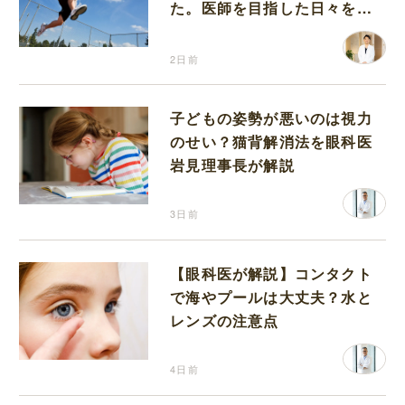
た。医師を目指した日々を振
り返って思うこと
2日前
子どもの姿勢が悪いのは視力
のせい？猫背解消法を眼科医
岩見理事長が解説
3日前
【眼科医が解説】コンタクト
で海やプールは大丈夫？水と
レンズの注意点
4日前