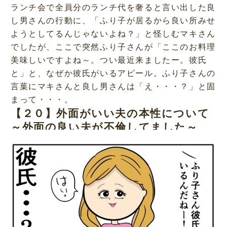
ランチ会で全員分のランチ代を奢ると言い出した良
し男さんの行動に、「ふり子が居るから良い所みせ
ようとしてるんじゃないよね？」と怪しむマキさん
でしたが、ここで突然ふり子さんが「ここのお料理
美味しいですよね～。つい最近来ましたー。彼氏
と」と、なぜか彼氏がいるアピール。ふり子さんの
言葉にマキさんと良し男さんは「え・・・？」と固
まって・・・。
【２０】外面がいい夫の本性について
～外面の良い夫が不倫してました～