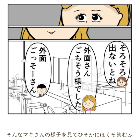
そんなマキさんの様子を見てひそかにほくそ笑むふ