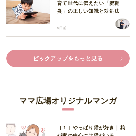
育て世代に伝えたい「腱鞘
炎」の正しい知識と対処法
5日前
ピックアップをもっと見る
ママ広場オリジナルマンガ
［１］やっぱり猫が好き｜我
が家の中心には猫がいる