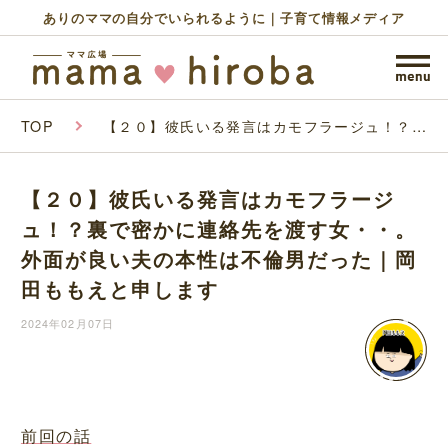
ありのママの自分でいられるように｜子育て情報メディア
TOP
【２０】彼氏いる発言はカモフラージュ！？裏
で密かに連絡先を渡す女・・。外面が良い夫の
本性は不倫男だった｜岡田ももえと申します
【２０】彼氏いる発言はカモフラージ
ュ！？裏で密かに連絡先を渡す女・・。
外面が良い夫の本性は不倫男だった｜岡
田ももえと申します
2024年02月07日
前回の話