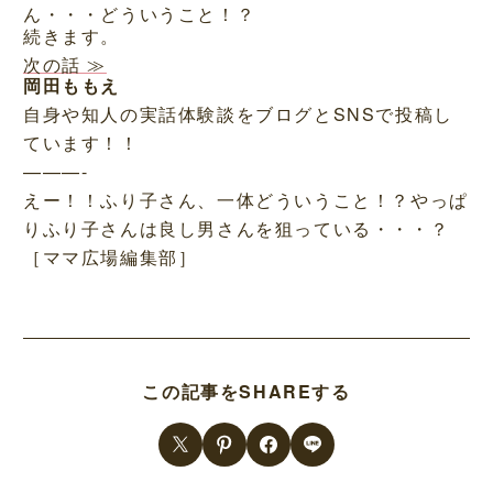
ん・・・どういうこと！？
続きます。
次の話 ≫
岡田ももえ
自身や知人の実話体験談をブログとSNSで投稿し
ています！！
———-
えー！！ふり子さん、一体どういうこと！？やっぱ
りふり子さんは良し男さんを狙っている・・・？
［ママ広場編集部］
この記事をSHAREする