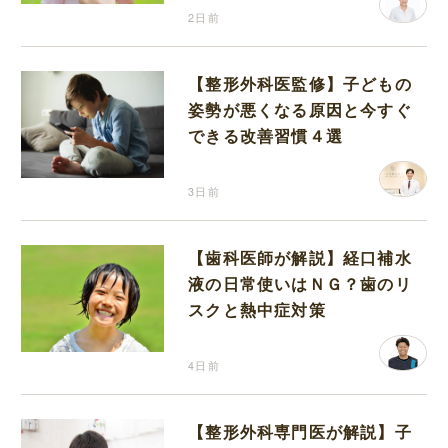
2日前
【整形外科医監修】子どもの
姿勢が悪くなる原因と今すぐ
できる改善習慣４選
3日前
【歯科医師が解説】経口補水
液の日常使いはＮＧ？歯のリ
スクと熱中症対策
4日前
【整形外科専門医が解説】子