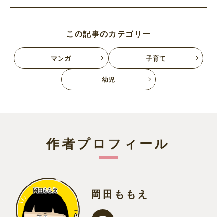
この記事のカテゴリー
マンガ
子育て
幼児
作者プロフィール
岡田ももえ