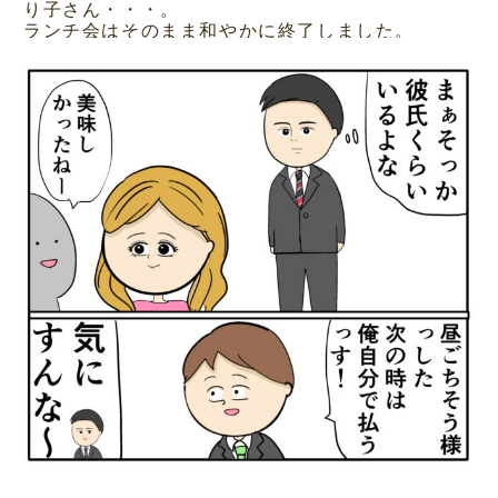
り子さん・・・。
ランチ会はそのまま和やかに終了しました。