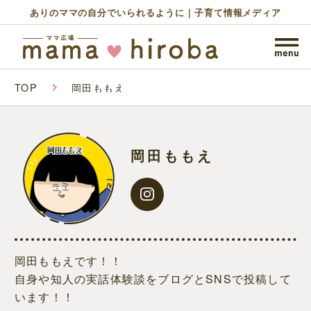
ありのママの自分でいられるように｜子育て情報メディア
TOP
岡田ももえ
岡田ももえ
岡田ももえです！！
自身や知人の実話体験談をブログとSNSで投稿して
います！！