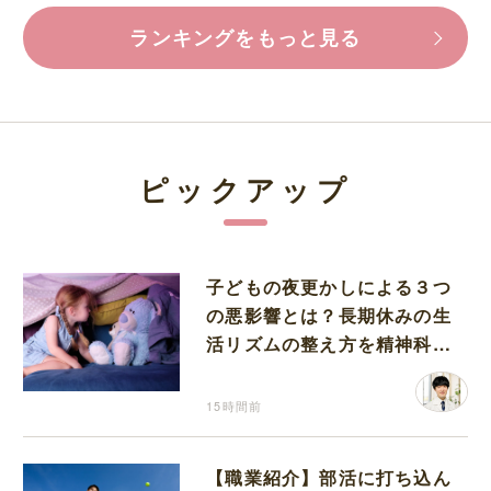
ランキングをもっと見る
ピックアップ
子どもの夜更かしによる３つ
の悪影響とは？長期休みの生
活リズムの整え方を精神科医
が解説
15時間前
【職業紹介】部活に打ち込ん