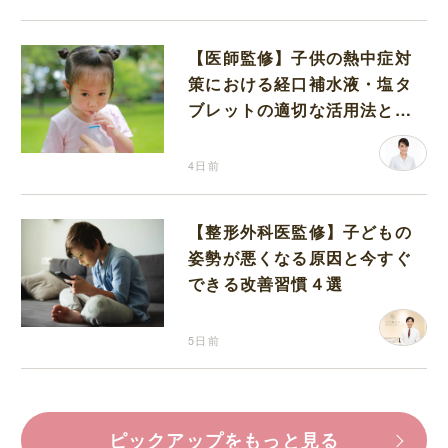
【医師監修】子供の熱中症対
策における経口補水液・塩タ
ブレットの適切な活用法と水
分補給の注意点
4日前
【整形外科医監修】子どもの
姿勢が悪くなる原因と今すぐ
できる改善習慣４選
5日前
ピックアップをもっと見る