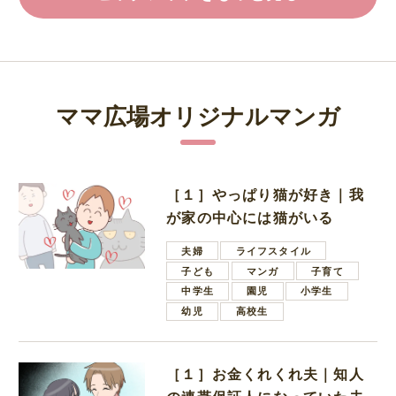
ママ広場オリジナルマンガ
［１］やっぱり猫が好き｜我
が家の中心には猫がいる
夫婦
ライフスタイル
子ども
マンガ
子育て
中学生
園児
小学生
幼児
高校生
［１］お金くれくれ夫｜知人