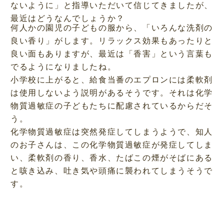
ないように」と指導いただいて信じてきましたが、
最近はどうなんでしょうか？
何人かの園児の子どもの服から、「いろんな洗剤の
良い香り」がします。リラックス効果もあったりと
良い面もありますが、最近は「香害」という言葉も
でるようになりましたね。
小学校に上がると、給食当番のエプロンには柔軟剤
は使用しないよう説明があるそうです。それは化学
物質過敏症の子どもたちに配慮されているからだそ
う。
化学物質過敏症は突然発症してしまうようで、知人
のお子さんは、この化学物質過敏症が発症してしま
い、柔軟剤の香り、香水、たばこの煙がそばにある
と咳き込み、吐き気や頭痛に襲われてしまうそうで
す。