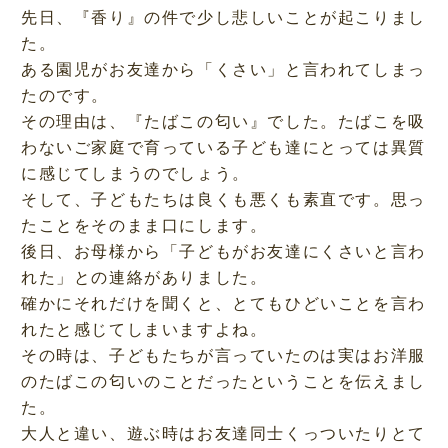
先日、『香り』の件で少し悲しいことが起こりまし
た。
ある園児がお友達から「くさい」と言われてしまっ
たのです。
その理由は、『たばこの匂い』でした。たばこを吸
わないご家庭で育っている子ども達にとっては異質
に感じてしまうのでしょう。
そして、子どもたちは良くも悪くも素直です。思っ
たことをそのまま口にします。
後日、お母様から「子どもがお友達にくさいと言わ
れた」との連絡がありました。
確かにそれだけを聞くと、とてもひどいことを言わ
れたと感じてしまいますよね。
その時は、子どもたちが言っていたのは実はお洋服
のたばこの匂いのことだったということを伝えまし
た。
大人と違い、遊ぶ時はお友達同士くっついたりとて