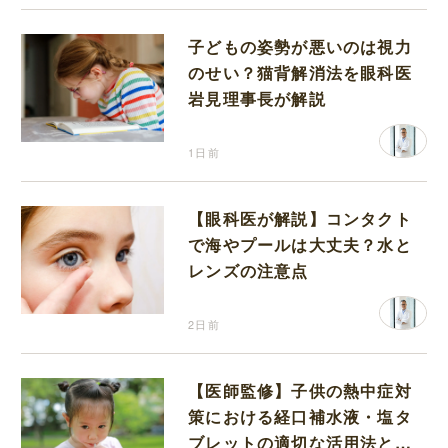
子どもの姿勢が悪いのは視力
のせい？猫背解消法を眼科医
岩見理事長が解説
1日前
【眼科医が解説】コンタクト
で海やプールは大丈夫？水と
レンズの注意点
2日前
【医師監修】子供の熱中症対
策における経口補水液・塩タ
ブレットの適切な活用法と水