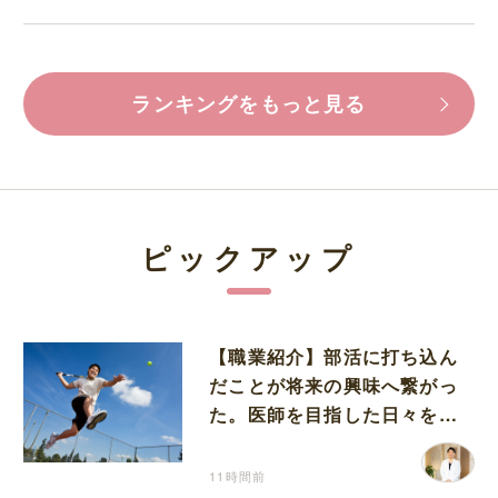
ランキングをもっと見る
ピックアップ
【職業紹介】部活に打ち込ん
だことが将来の興味へ繋がっ
た。医師を目指した日々を振
り返って思うこと
11時間前