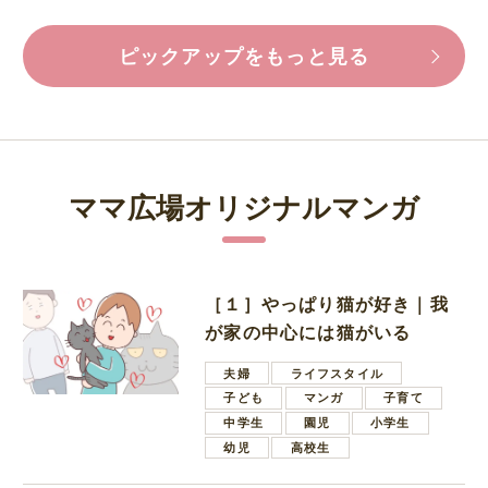
ピックアップをもっと見る
ママ広場オリジナルマンガ
［１］やっぱり猫が好き｜我
が家の中心には猫がいる
夫婦
ライフスタイル
子ども
マンガ
子育て
中学生
園児
小学生
幼児
高校生