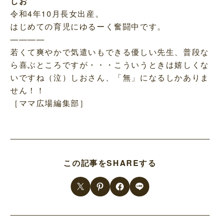
しお
令和4年10月長女出産。
はじめての育児にゆるーく奮闘中です。
————
若くて爽やかで気遣いもできる優しい先生、普段な
ら喜ぶところですが・・・こういうときは嬉しくな
いですね（泣）しおさん、「無」になるしかありま
せん！！
［ママ広場編集部］
この記事をSHAREする