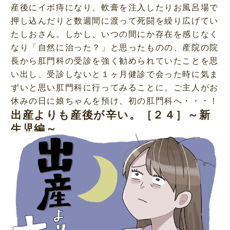
産後にイボ痔になり、軟膏を注入したりお風呂場で
押し込んだりと数週間に渡って死闘を繰り広げてい
たしおさん。しかし、いつの間にか存在を感じなく
なり「自然に治った？」と思ったものの、産院の院
長から肛門科の受診を強く勧められていたことを思
い出し、受診しないと１ヶ月健診で会った時に気ま
ずいと思い肛門科に行ってみることに。ご主人がお
休みの日に娘ちゃんを預け、初の肛門科へ・・・！
出産よりも産後が辛い。［２４］～新
生児編～