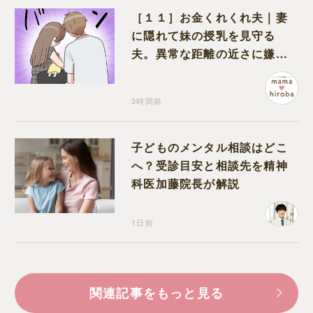
［１１］お金くれくれ夫｜妻
に隠れて妹の授乳を見守る
夫。異常な距離の近さに嫌悪
感が湧き上がる
3時間前
子どものメンタル相談はどこ
へ？受診目安と相談先を精神
科医加藤院長が解説
1日前
関連記事をもっと見る