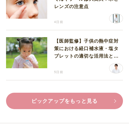
レンズの注意点
4日前
【医師監修】子供の熱中症対
策における経口補水液・塩タ
ブレットの適切な活用法と水
分補給の注意点
5日前
ピックアップをもっと見る