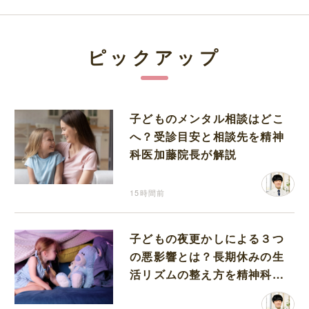
ピックアップ
子どものメンタル相談はどこ
へ？受診目安と相談先を精神
科医加藤院長が解説
15時間前
子どもの夜更かしによる３つ
の悪影響とは？長期休みの生
活リズムの整え方を精神科医
が解説