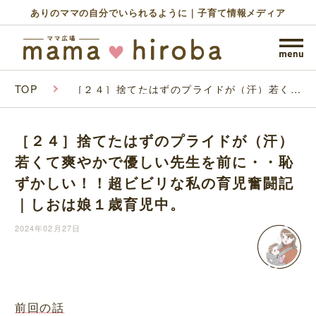
ありのママの自分でいられるように｜子育て情報メディア
TOP
［２４］捨てたはずのプライドが（汗）若くて
爽やかで優しい先生を前に・・恥ずかしい！！
超ビビリな私の育児奮闘記｜しおは娘１歳育児
中。
［２４］捨てたはずのプライドが（汗）
若くて爽やかで優しい先生を前に・・恥
ずかしい！！超ビビリな私の育児奮闘記
｜しおは娘１歳育児中。
2024年02月27日
前回の話