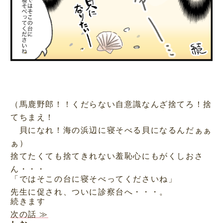
（馬鹿野郎！！くだらない自意識なんざ捨てろ！捨
てちまえ！
貝になれ！海の浜辺に寝そべる貝になるんだぁぁ
ぁ）
捨てたくても捨てきれない羞恥心にもがくしおさ
ん・・・
「ではそこの台に寝そべってくださいね」
先生に促され、ついに診察台へ・・・。
続きます
次の話 ≫