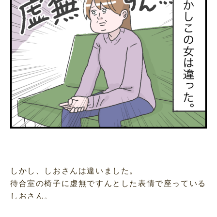
しかし、しおさんは違いました。
待合室の椅子に虚無ですんとした表情で座っている
しおさん。