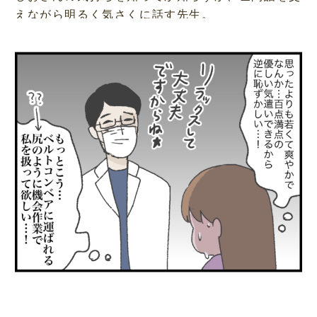
えながら明るく気さくに話す先生。