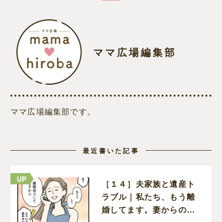
ママ広場編集部
ママ広場編集部です。
最近書いた記事
［１４］夫家族と遺産ト
ラブル｜私たち、もう離
婚してます。妻からの報