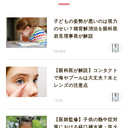
子どもの姿勢が悪いのは視力
のせい？猫背解消法を眼科医
岩見理事長が解説
5時間前
【眼科医が解説】コンタクト
で海やプールは大丈夫？水と
レンズの注意点
1日前
【医師監修】子供の熱中症対
策における経口補水液・塩タ