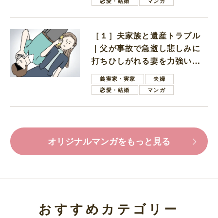
恋愛・結婚
マンガ
［１］夫家族と遺産トラブル
｜父が事故で急逝し悲しみに
打ちひしがれる妻を力強い言
葉で励ます夫
義実家・実家
夫婦
恋愛・結婚
マンガ
オリジナルマンガをもっと見る
おすすめカテゴリー