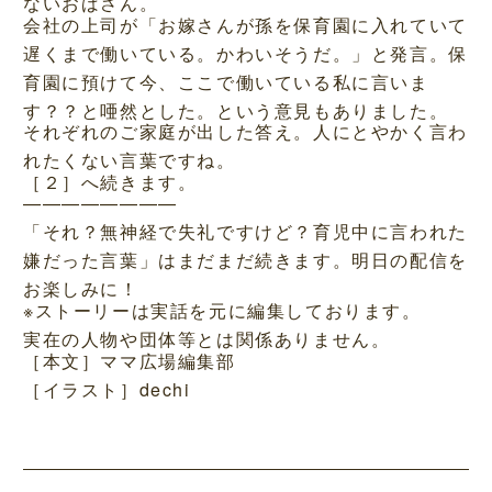
ないおばさん。
会社の上司が「お嫁さんが孫を保育園に入れていて
遅くまで働いている。かわいそうだ。」と発言。保
育園に預けて今、ここで働いている私に言いま
す？？と唖然とした。という意見もありました。
それぞれのご家庭が出した答え。人にとやかく言わ
れたくない言葉ですね。
［２］へ続きます。
————————
「それ？無神経で失礼ですけど？育児中に言われた
嫌だった言葉」はまだまだ続きます。明日の配信を
お楽しみに！
※ストーリーは実話を元に編集しております。
実在の人物や団体等とは関係ありません。
［本文］ママ広場編集部
［イラスト］dechi