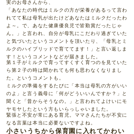
実のお母さんから、
「あなたの時代はミルクの方が栄養があるって言わ
れてて私は母乳が出たけどあなたはミルクだったわ
よ～。で、あなた健康優良児で皆勤賞だったじゃ
ん。」と言われ、自分が母乳にこだわり過ぎていた
と気づいたというコメントを頂いたり、「母乳とミ
ルクのハイブリッドで育ててます！」と言い返しま
す！というコメントなどが届きました。
第１子がミルクで育ってすくすく育つのを見ていた
ら第２子の時は聞かれても何も思わなくなりまし
た。というコメントも。
ミルクの準備をするたびに「本当は母乳の方がいい
のよ」と言う義母に「何がどういいんですか？」と
聞くと「昔からそうなの。」と言われてよけいにモ
ヤモヤしたという方もいらっしゃいました。
緊張と不安が常にある育児。ママさんたちが不安に
なる言葉は本当に必要ないですよね。
小さいうちから保育園に入れてかわい