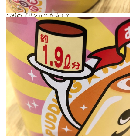
1.9ℓのプリンができる！？