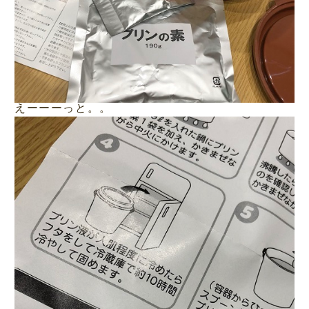
えーーーっと。。