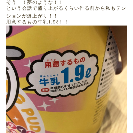
そう！！夢のような！！
という会話で盛り上がるくらい作る前から私もテン
ションが爆上がり！！
用意するもの牛乳1.9ℓ！！