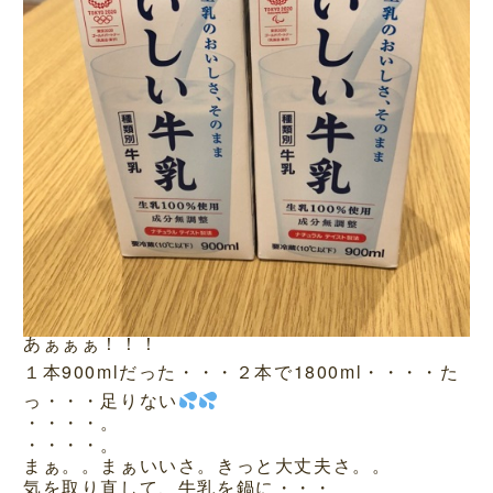
あぁぁぁ！！！
１本900mlだった・・・２本で1800ml・・・・た
っ・・・足りない
・・・・。
・・・・。
まぁ。。まぁいいさ。きっと大丈夫さ。。
気を取り直して、牛乳を鍋に・・・