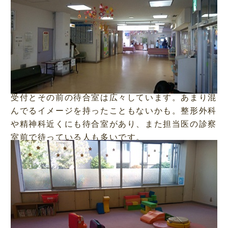
受付とその前の待合室は広々しています。あまり混
んでるイメージを持ったこともないかも。整形外科
や精神科近くにも待合室があり、また担当医の診察
室前で待っている人も多いです。