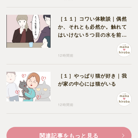
［１１］コワい体験談｜偶然
か、それとも必然か。触れて
はいけない５つ目の水を前に
コワい話を続ける一同
12時間前
［１］やっぱり猫が好き｜我
が家の中心には猫がいる
12時間前
関連記事をもっと見る