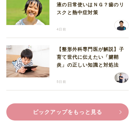
液の日常使いはＮＧ？歯のリ
スクと熱中症対策
4日前
【整形外科専門医が解説】子
育て世代に伝えたい「腱鞘
炎」の正しい知識と対処法
5日前
ピックアップをもっと見る