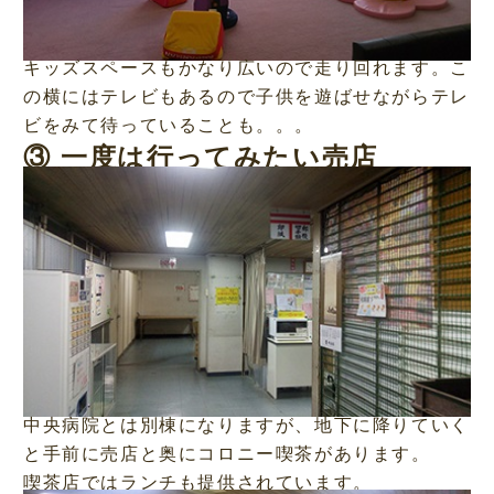
キッズスペースもかなり広いので走り回れます。こ
の横にはテレビもあるので子供を遊ばせながらテレ
ビをみて待っていることも。。。
③ 一度は行ってみたい売店
中央病院とは別棟になりますが、地下に降りていく
と手前に売店と奥にコロニー喫茶があります。
喫茶店ではランチも提供されています。