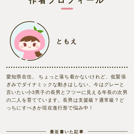
ともえ
愛知県在住。 ちょっと落ち着かないけれど、低緊張
ぎみでダイナミックな動きはしない、今はグレーと
言いたい小3男子の長男とフツーに見える年長の次男
の二人を育てています。長男は支援級？通常級？ど
っちにすべきか現在進行形で悩み中！
最近書いた記事