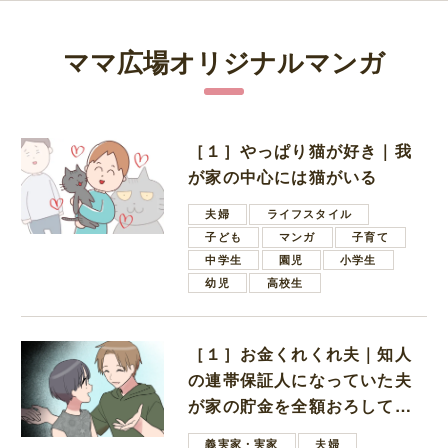
ママ広場オリジナルマンガ
［１］やっぱり猫が好き｜我
が家の中心には猫がいる
夫婦
ライフスタイル
子ども
マンガ
子育て
中学生
園児
小学生
幼児
高校生
［１］お金くれくれ夫｜知人
の連帯保証人になっていた夫
が家の貯金を全額おろしてほ
しいと言ってきた
義実家・実家
夫婦