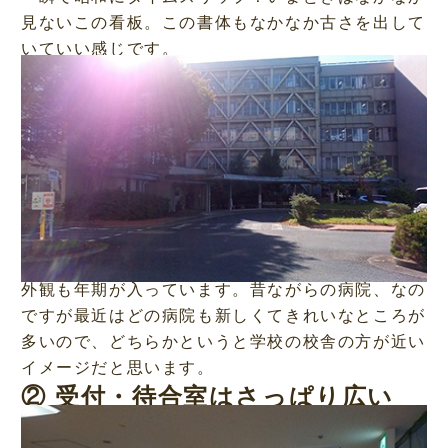
見ないこの看板。この書体もなかなか古さを出して
いていい感じです。
外観も年期が入っています。昔ながらの病院、なの
ですが最近はどの病院も新しくてきれいなところが
多いので、どちらかというと学校の校舎の方が近い
イメージだと思います。
② 受付・待合室はさっぱり広い