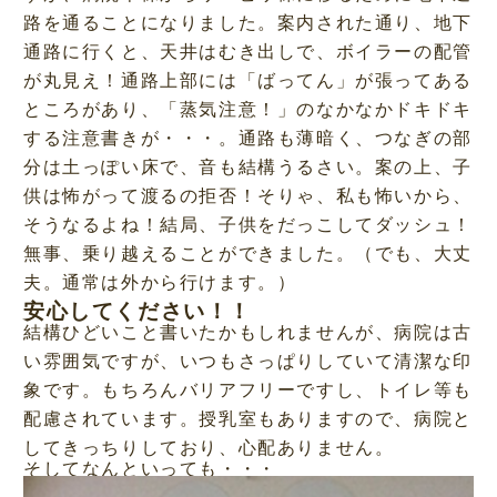
路を通ることになりました。案内された通り、地下
通路に行くと、天井はむき出しで、ボイラーの配管
が丸見え！通路上部には「ばってん」が張ってある
ところがあり、「蒸気注意！」のなかなかドキドキ
する注意書きが・・・。通路も薄暗く、つなぎの部
分は土っぽい床で、音も結構うるさい。案の上、子
供は怖がって渡るの拒否！そりゃ、私も怖いから、
そうなるよね！結局、子供をだっこしてダッシュ！
無事、乗り越えることができました。（でも、大丈
夫。通常は外から行けます。）
安心してください！！
結構ひどいこと書いたかもしれませんが、病院は古
い雰囲気ですが、いつもさっぱりしていて清潔な印
象です。もちろんバリアフリーですし、トイレ等も
配慮されています。授乳室もありますので、病院と
してきっちりしており、心配ありません。
そしてなんといっても・・・