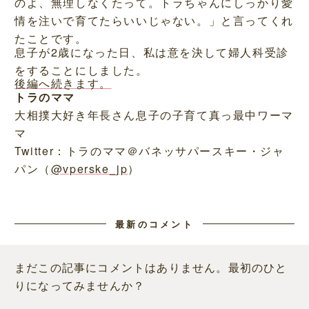
のよ、無理しなくたって。トラちゃんにしっかり愛
情を注いで育てたらいいじゃない。」と言ってくれ
たことです。
息子が2歳になった日、私は意を決して婦人科受診
をすることにしました。
後編へ続きます。
トラのママ
大相撲大好き年長さん息子の子育て真っ最中ワーマ
マ
Twitter：トラのママ＠バネッサパースキー・ジャ
パン（
@vperske_jp
）
最新のコメント
まだこの記事にコメントはありません。最初のひと
りになってみませんか？