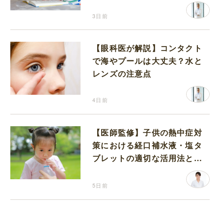
3日前
【眼科医が解説】コンタクト
で海やプールは大丈夫？水と
レンズの注意点
4日前
【医師監修】子供の熱中症対
策における経口補水液・塩タ
ブレットの適切な活用法と水
分補給の注意点
5日前