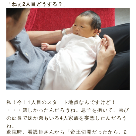
「
ねぇ2人目どうする？
」
私！今！1人目のスタート地点なんですけど！
・・・嬉しかったんだろうね。息子を抱いて、喜び
の延長で妹か弟もいる4人家族を妄想したんだろう
ね。
退院時、看護師さんから「帝王切開だったから、2