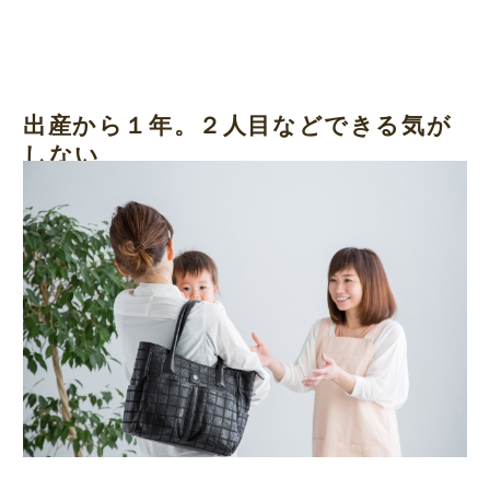
出産から１年。２人目などできる気が
しない