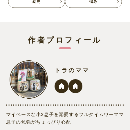
幼児
悩み
作者プロフィール
トラのママ
マイペースな小2息子を溺愛するフルタイムワーママ
息子の勉強がちょっぴり心配