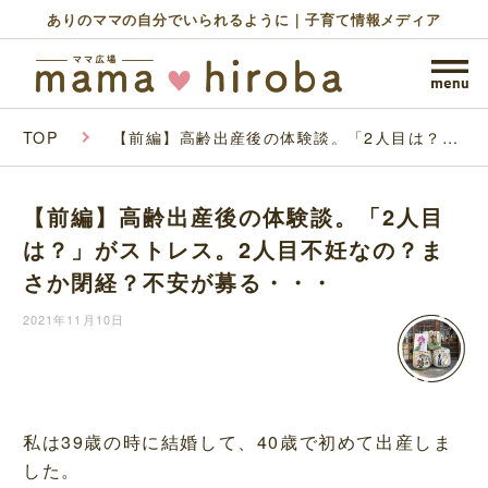
ありのママの自分でいられるように｜子育て情報メディア
TOP
【前編】高齢出産後の体験談。「2人目は？」
がストレス。2人目不妊なの？まさか閉経？不
安が募る・・・
【前編】高齢出産後の体験談。「2人目
は？」がストレス。2人目不妊なの？ま
さか閉経？不安が募る・・・
2021年11月10日
私は39歳の時に結婚して、40歳で初めて出産しま
した。