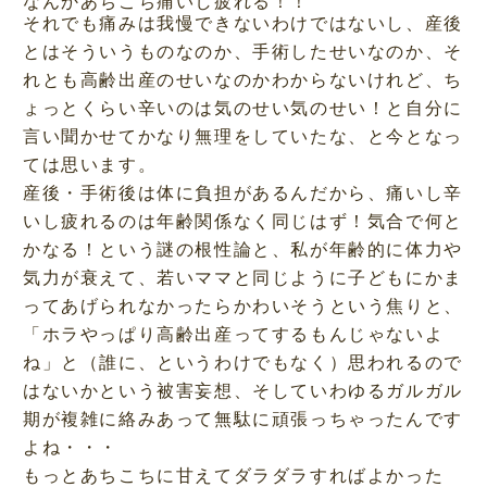
なんかあちこち痛いし疲れる！！
それでも痛みは我慢できないわけではないし、産後
とはそういうものなのか、手術したせいなのか、そ
れとも高齢出産のせいなのかわからないけれど、ち
ょっとくらい辛いのは気のせい気のせい！と自分に
言い聞かせてかなり無理をしていたな、と今となっ
ては思います。
産後・手術後は体に負担があるんだから、痛いし辛
いし疲れるのは年齢関係なく同じはず！気合で何と
かなる！という謎の根性論と、私が年齢的に体力や
気力が衰えて、若いママと同じように子どもにかま
ってあげられなかったらかわいそうという焦りと、
「ホラやっぱり高齢出産ってするもんじゃないよ
ね」と（誰に、というわけでもなく）思われるので
はないかという被害妄想、そしていわゆるガルガル
期が複雑に絡みあって無駄に頑張っちゃったんです
よね・・・
もっとあちこちに甘えてダラダラすればよかった