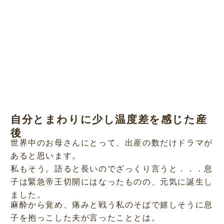
自分とまわりに少し温度差を感じた産
後
世界中のお母さんにとって、出産の数だけドラマが
あると思います。
私もそう。語ると長いのでざっくり言うと．．．息
子は緊急帝王切開にはなったものの、元気に誕生し
ました。
麻酔から覚め、痛みと戦う私のそばで嬉しそうに息
子を抱っこした夫が言ったこととは。