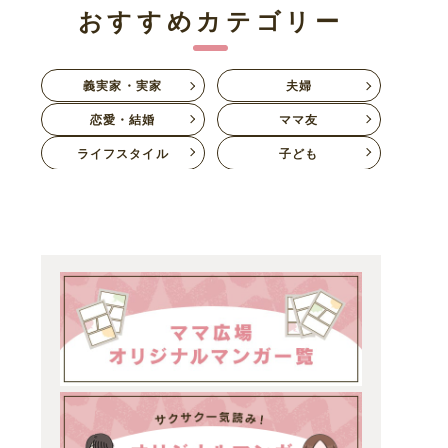
おすすめカテゴリー
義実家・実家
夫婦
恋愛・結婚
ママ友
ライフスタイル
子ども