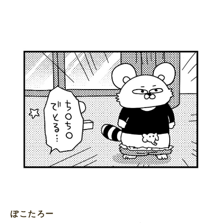
ぽこたろー