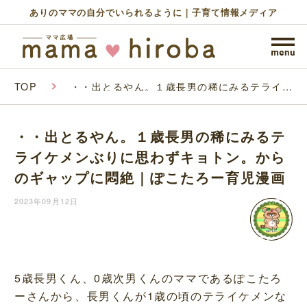
ありのママの自分でいられるように｜子育て情報メディア
TOP
・・出とるやん。１歳長男の稀にみるテライケ
メンぶりに思わずキョトン。からのギャップに
悶絶｜ぽこたろー育児漫画
・・出とるやん。１歳長男の稀にみるテ
ライケメンぶりに思わずキョトン。から
のギャップに悶絶｜ぽこたろー育児漫画
2023年09月12日
5歳長男くん、0歳次男くんのママであるぽこたろ
ーさんから、長男くんが1歳の頃のテライケメンな