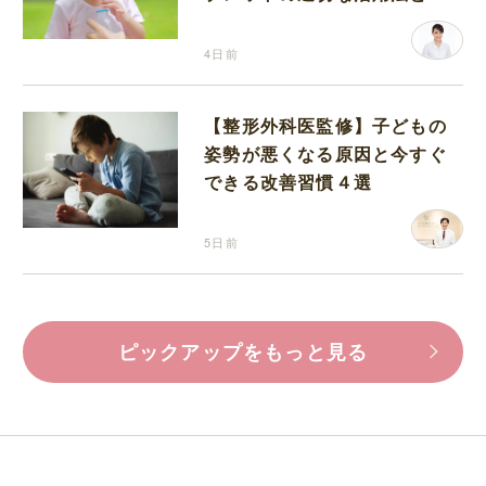
分補給の注意点
4日前
【整形外科医監修】子どもの
姿勢が悪くなる原因と今すぐ
できる改善習慣４選
5日前
ピックアップをもっと見る