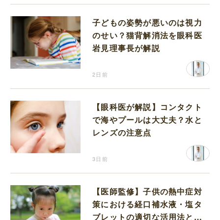
子どもの姿勢が悪いのは視力
のせい？猫背解消法を眼科医
岩見理事長が解説
2日前
【眼科医が解説】コンタクト
で海やプールは大丈夫？水と
レンズの注意点
3日前
【医師監修】子供の熱中症対
策における経口補水液・塩タ
ブレットの適切な活用法と水