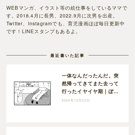
WEBマンガ、イラスト等の絵仕事をしているママで
す。2018.4月に長男、2022.9月に次男を出産。
Twitter、Instagramでも、育児漫画ほぼ毎日更新中
です！LINEスタンプもあるよ。
最近書いた記事
一体なんだったんだ。突
然帰ってきてまた去って
行ったイヤイヤ期｜ぽこ
たろー育児漫画
2024年12月22日