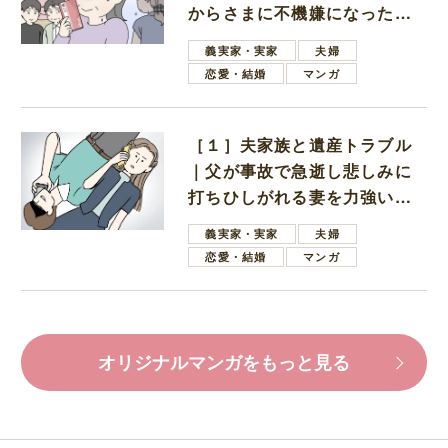
からさまに不機嫌になった義
母
義実家・実家
夫婦
恋愛・結婚
マンガ
［１］夫家族と遺産トラブル
｜父が事故で急逝し悲しみに
打ちひしがれる妻を力強い言
葉で励ます夫
義実家・実家
夫婦
恋愛・結婚
マンガ
オリジナルマンガをもっと見る