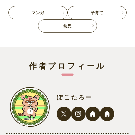
マンガ
子育て
幼児
作者プロフィール
ぽこたろー