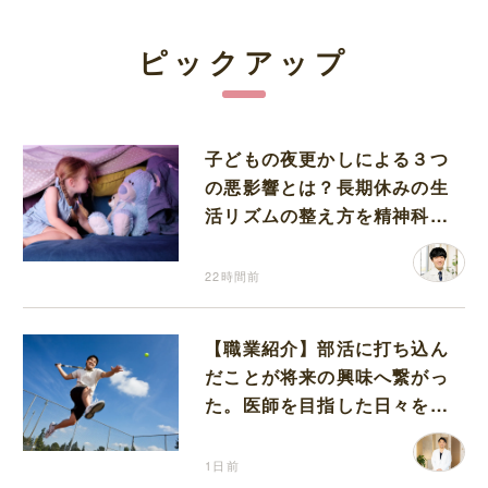
ピックアップ
子どもの夜更かしによる３つ
の悪影響とは？長期休みの生
活リズムの整え方を精神科医
が解説
22時間前
【職業紹介】部活に打ち込ん
だことが将来の興味へ繋がっ
た。医師を目指した日々を振
り返って思うこと
1日前