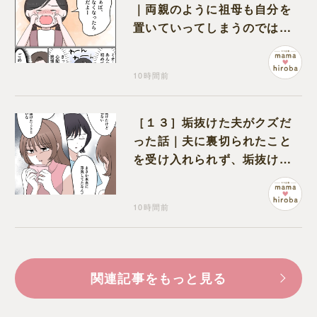
｜両親のように祖母も自分を
置いていってしまうのでは？
と怯えて泣く孫に心が痛む
10時間前
［１３］垢抜けた夫がクズだ
った話｜夫に裏切られたこと
を受け入れられず、垢抜けた
ことが関係しているのかと嘆
く
10時間前
関連記事をもっと見る