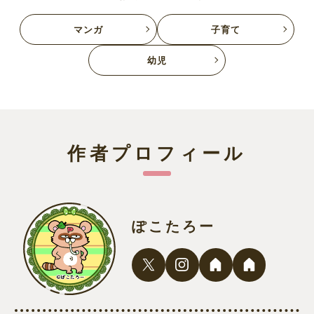
マンガ
子育て
幼児
作者プロフィール
ぽこたろー