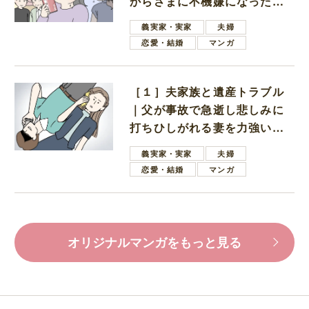
からさまに不機嫌になった義
母
義実家・実家
夫婦
恋愛・結婚
マンガ
［１］夫家族と遺産トラブル
｜父が事故で急逝し悲しみに
打ちひしがれる妻を力強い言
葉で励ます夫
義実家・実家
夫婦
恋愛・結婚
マンガ
オリジナルマンガをもっと見る