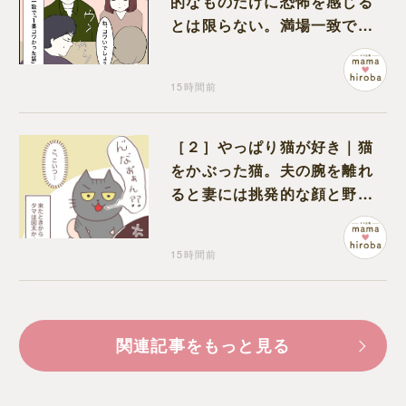
的なものだけに恐怖を感じる
とは限らない。満場一致でコ
ワいと認定された意外な体験
15時間前
［２］やっぱり猫が好き｜猫
をかぶった猫。夫の腕を離れ
ると妻には挑発的な顔と野太
い鳴き声
15時間前
関連記事をもっと見る