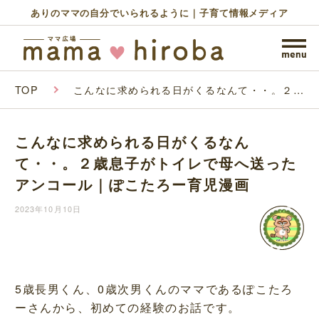
ありのママの自分でいられるように｜子育て情報メディア
TOP
こんなに求められる日がくるなんて・・。２歳
息子がトイレで母へ送ったアンコール｜ぽこた
ろー育児漫画
こんなに求められる日がくるなん
て・・。２歳息子がトイレで母へ送った
アンコール｜ぽこたろー育児漫画
2023年10月10日
5歳長男くん、0歳次男くんのママであるぽこたろ
ーさんから、初めての経験のお話です。