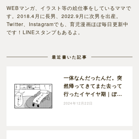
WEBマンガ、イラスト等の絵仕事をしているママで
す。2018.4月に長男、2022.9月に次男を出産。
Twitter、Instagramでも、育児漫画ほぼ毎日更新中
です！LINEスタンプもあるよ。
最近書いた記事
一体なんだったんだ。突
然帰ってきてまた去って
行ったイヤイヤ期｜ぽこ
たろー育児漫画
2024年12月22日