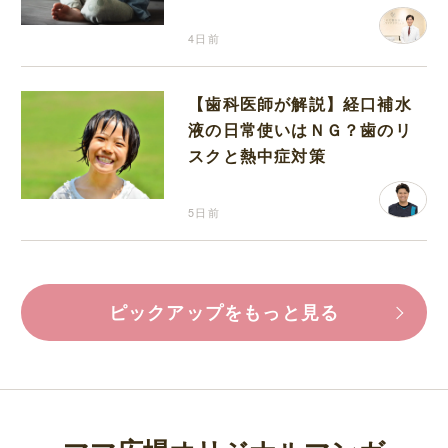
4日前
【歯科医師が解説】経口補水
液の日常使いはＮＧ？歯のリ
スクと熱中症対策
5日前
ピックアップをもっと見る