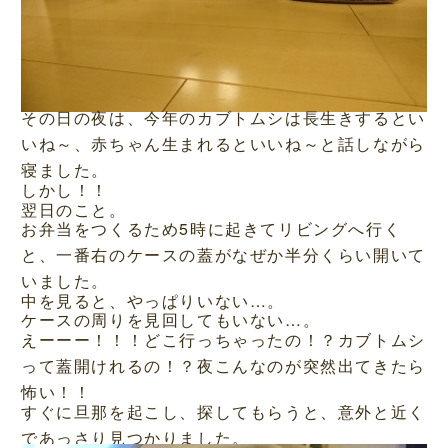
その日の夜は、今年のカブトムシは長生きするとい
いね～、赤ちゃん生まれるといいね～と話しながら
寝ました。
しかし！！
翌日のこと。
お弁当をつくるため5時に起きてリビングへ行く
と、一番右のケースの蓋がなぜか半分くらい開いて
いました。
中を見ると、やっぱりいない…。
ケースの周りを見回してもいない…。
えーーー！！！どこ行っちゃったの！？カブトムシ
って蓋開けれるの！？夜こんなのが突然出てきたら
怖い！！
すぐに旦那を起こし、探してもらうと、意外と近く
であっさり見つかりました。