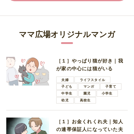
ママ広場オリジナルマンガ
［１］やっぱり猫が好き｜我
が家の中心には猫がいる
夫婦
ライフスタイル
子ども
マンガ
子育て
中学生
園児
小学生
幼児
高校生
［１］お金くれくれ夫｜知人
の連帯保証人になっていた夫