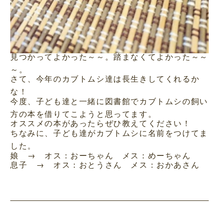
見つかってよかった～～。踏まなくてよかった～～
～。
さて、今年のカブトムシ達は長生きしてくれるか
な！
今度、子ども達と一緒に図書館でカブトムシの飼い
方の本を借りてこようと思ってます。
オススメの本があったらぜひ教えてください！
ちなみに、子ども達がカブトムシに名前をつけてま
した。
娘 → オス：おーちゃん メス：めーちゃん
息子 → オス：おとうさん メス：おかあさん