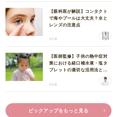
【眼科医が解説】コンタクト
で海やプールは大丈夫？水と
レンズの注意点
4日前
【医師監修】子供の熱中症対
策における経口補水液・塩タ
ブレットの適切な活用法と水
分補給の注意点
5日前
ピックアップをもっと見る