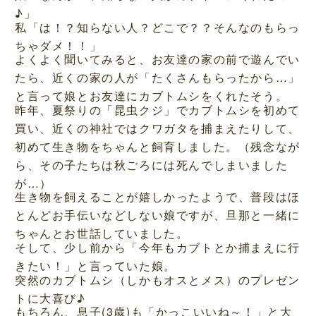
♪」
私「は！？知らない人？どこで？？そんなのもらっ
ちゃダメ！！」
よくよく聞いてみると、お友達の家の前で遊んでい
たら、近くの家の人が「たくさんもらったから…」
と言って娘とお友達にカブトムシをくれたそう。
昨年、夏祭りの「昆虫クジ」でカブトムシを初めて
買い、近くの神社ではクワガタを捕まえたりして、
初めて生き物をちゃんと飼育しました。（残念なが
ら、その子たちは秋ごろには死んでしまいました
が…）
生き物を飼えることが嬉しかったようで、普段はほ
とんどお手伝いなどしない娘ですが、旦那と一緒に
ちゃんとお世話していました。
そして、少し前から「今年もカブトとか捕まえに行
きたい！」と言っていた娘。
突然のカブトムシ（しかもオスとメス）のプレゼン
トに大喜び♪
もちろん、息子(3歳)も「かっこいいね～！」と大