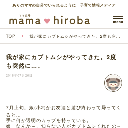
ありのママの自分でいられるように｜子育て情報メディア
TOP
我が家にカブトムシがやってきた。2度も突然
に…。
我が家にカブトムシがやってきた。2度
も突然に…。
2018年07月26日
7月上旬。娘(小2)がお友達と遊び終わって帰ってく
ると…
手に何か透明のカップを持っている。
娘「なんか～、知らない人がカブトムシくれたの～