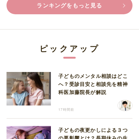
ランキングをもっと見る
ピックアップ
子どものメンタル相談はどこ
へ？受診目安と相談先を精神
科医加藤院長が解説
17時間前
子どもの夜更かしによる３つ
の悪影響とは？長期休みの生