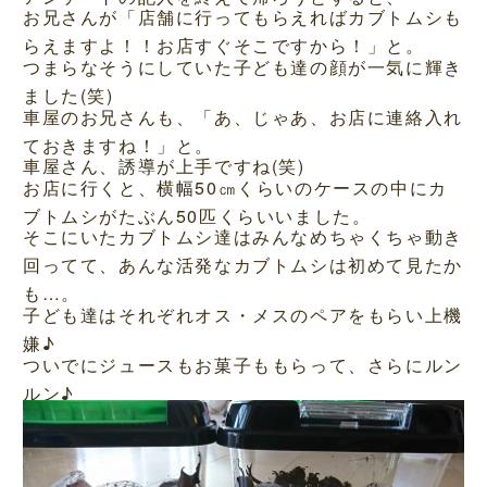
お兄さんが「店舗に行ってもらえればカブトムシも
らえますよ！！お店すぐそこですから！」と。
つまらなそうにしていた子ども達の顔が一気に輝き
ました(笑)
車屋のお兄さんも、「あ、じゃあ、お店に連絡入れ
ておきますね！」と。
車屋さん、誘導が上手ですね(笑)
お店に行くと、横幅50㎝くらいのケースの中にカ
ブトムシがたぶん50匹くらいいました。
そこにいたカブトムシ達はみんなめちゃくちゃ動き
回ってて、あんな活発なカブトムシは初めて見たか
も…。
子ども達はそれぞれオス・メスのペアをもらい上機
嫌♪
ついでにジュースもお菓子ももらって、さらにルン
ルン♪