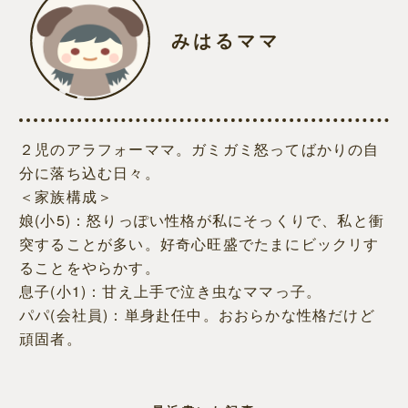
みはるママ
２児のアラフォーママ。ガミガミ怒ってばかりの自
分に落ち込む日々。
＜家族構成＞
娘(小5)：怒りっぽい性格が私にそっくりで、私と衝
突することが多い。好奇心旺盛でたまにビックリす
ることをやらかす。
息子(小1)：甘え上手で泣き虫なママっ子。
パパ(会社員)：単身赴任中。おおらかな性格だけど
頑固者。