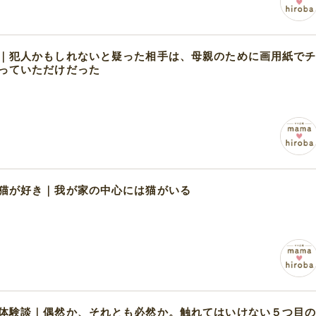
｜犯人かもしれないと疑った相手は、母親のために画用紙で
っていただけだった
猫が好き｜我が家の中心には猫がいる
体験談｜偶然か、それとも必然か。触れてはいけない５つ目