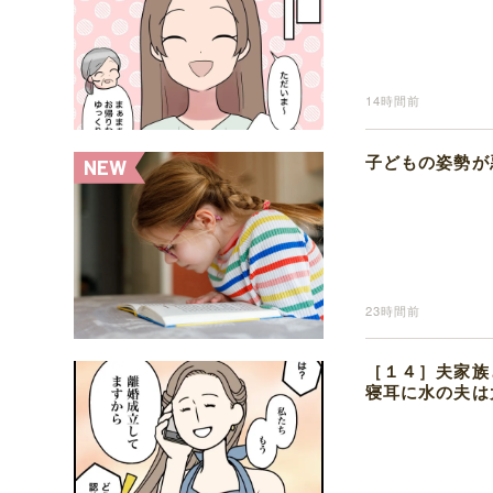
14時間前
子どもの姿勢が
23時間前
［１４］夫家族
寝耳に水の夫は