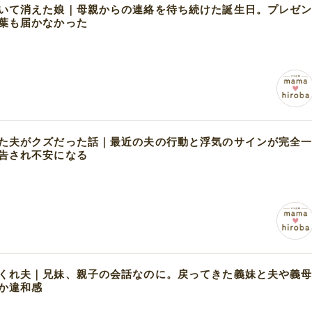
いて消えた娘｜母親からの連絡を待ち続けた誕生日。プレゼ
葉も届かなかった
た夫がクズだった話｜最近の夫の行動と浮気のサインが完全
告され不安になる
くれ夫｜兄妹、親子の会話なのに。戻ってきた義妹と夫や義
か違和感