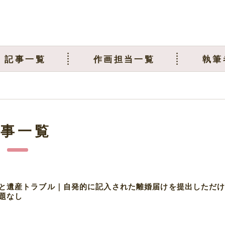
記事一覧
作画担当一覧
執筆
記事一覧
と遺産トラブル｜自発的に記入された離婚届けを提出しただ
題なし