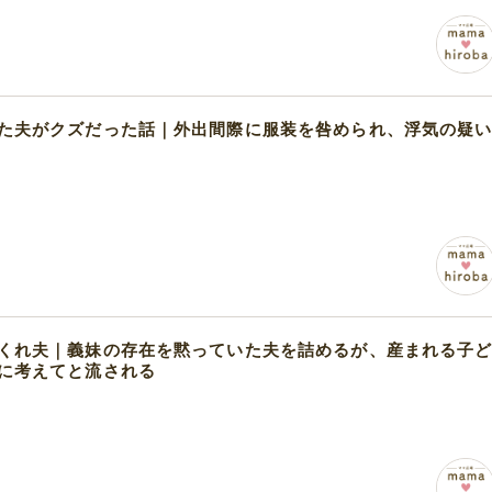
た夫がクズだった話｜外出間際に服装を咎められ、浮気の疑
くれ夫｜義妹の存在を黙っていた夫を詰めるが、産まれる子
に考えてと流される