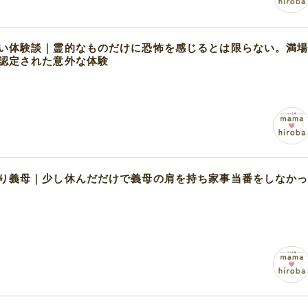
い体験談｜霊的なものだけに恐怖を感じるとは限らない。満
認定された意外な体験
り義母｜少し休んだだけで義母の肩を持ち家事当番をしなか