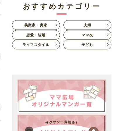
おすすめカテゴリー
チ
義実家・実家
夫婦
恋愛・結婚
ママ友
ライフスタイル
子ども
の