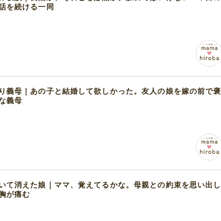
話を続ける一同
り義母｜あの子と結婚して欲しかった。友人の娘を嫁の前で
な義母
いて消えた娘｜ママ、覚えてるかな。母親との約束を思い出
胸が痛む