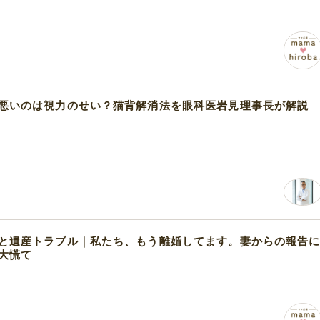
悪いのは視力のせい？猫背解消法を眼科医岩見理事長が解説
と遺産トラブル｜私たち、もう離婚してます。妻からの報告
大慌て