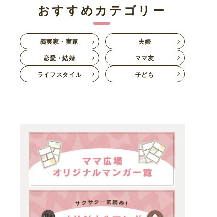
おすすめカテゴリー
義実家・実家
夫婦
恋愛・結婚
ママ友
ライフスタイル
子ども