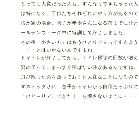
とっても大変だった人も、すんなりできちゃった人
は特になく、子供たちそれぞれにやり方があるので
我が家の場合、息子が年少さんになる前までにひと
ールデンウィーク中に特訓して終了しました。
その後「小さい方」はもうひとりで立ってするよう
・・・とはいかないんですよね。
トイトレが終了してから、トイレ掃除の回数が増え
男の子って、まっすぐ飛ばない時があるんですね。
飛び散ったのを放っておくと大変なことになるので
ずストックされ、息子がトイレから自信たっぷりに
「ひと～りで、できた！」を壊さないように・・・