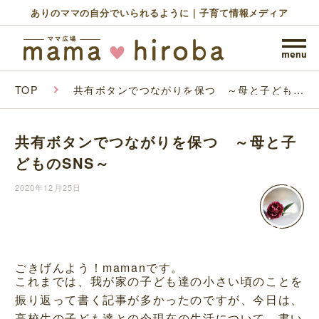
ありのママの自分でいられるように｜子育て情報メディア
TOP
共有ボタンでつながりを保つ ～母と子どもの
SNS～
共有ボタンでつながりを保つ ～母と子
どものSNS～
2020年12月25日
ごきげんよう！mamanです。
これまでは、我が家の子ども達の小さい頃のことを
振り返って書く記事が多かったのですが、今日は、
高校生の子ども達との今現在の生活について、書い