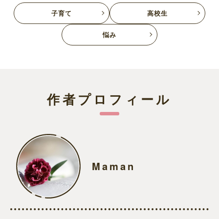
子育て
高校生
悩み
作者プロフィール
Maman