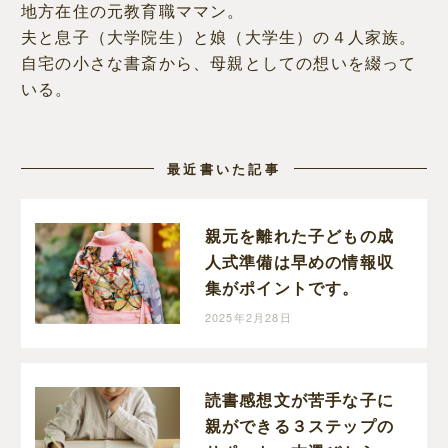
地方在住の元教育職ママン。
夫と息子（大学院生）と娘（大学生）の４人家族。
自宅の小さな書斎から、母親としての想いを綴って
いる。
最近書いた記事
親元を離れた子どもの成
人式準備は早めの情報収
集がポイントです。
2025年2月28日
読書感想文が苦手な子に
親ができる３ステップの