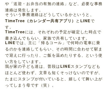
や「送迎・お弁当の有無の連絡」など、必要な事務
連絡は発生します。
そういう事務連絡はどうしているかというと、
TimeTree（カレンダー共有アプリ）
と
LINE
で
す。
TimeTree
には、それぞれの予定が確定した時点で
書き込んでもらい、家族で共有しています。
LINE
では、主に「帰るコール」で何時の電車に乗
るのかを連絡してもらい、その時間に合わせて駅ま
で迎えに行ったり、ご飯を温めたりする、という使
い方をしています。
我が家の子ども達は、普段は
LINE
スタンプなども
ほとんど使わず、文章も短くそっけないのですが、
たまにスタンプが付いていると、嬉しくて舞い上が
ってしまう母です（笑）。