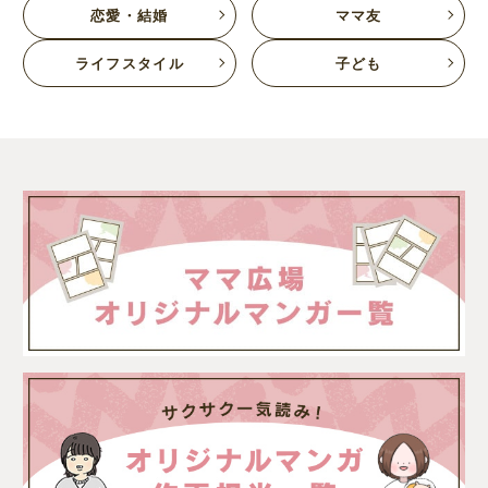
恋愛・結婚
ママ友
ライフスタイル
子ども