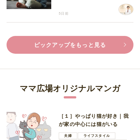
5日前
ピックアップをもっと見る
ママ広場オリジナルマンガ
［１］やっぱり猫が好き｜我
が家の中心には猫がいる
夫婦
ライフスタイル