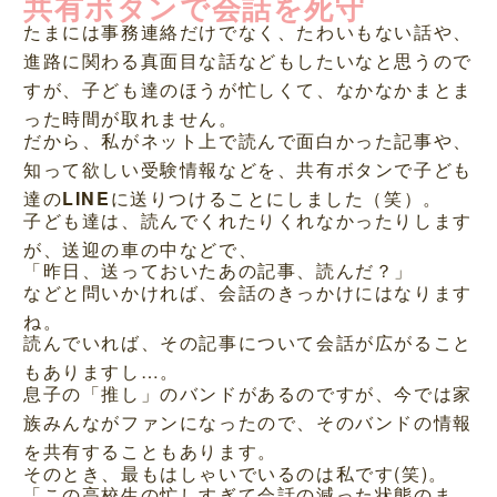
共有ボタンで会話を死守
たまには事務連絡だけでなく、たわいもない話や、
進路に関わる真面目な話などもしたいなと思うので
すが、子ども達のほうが忙しくて、なかなかまとま
った時間が取れません。
だから、私がネット上で読んで面白かった記事や、
知って欲しい受験情報などを、共有ボタンで子ども
達の
LINE
に送りつけることにしました（笑）。
子ども達は、読んでくれたりくれなかったりします
が、送迎の車の中などで、
「昨日、送っておいたあの記事、読んだ？」
などと問いかければ、会話のきっかけにはなります
ね。
読んでいれば、その記事について会話が広がること
もありますし…。
息子の「推し」のバンドがあるのですが、今では家
族みんながファンになったので、そのバンドの情報
を共有することもあります。
そのとき、最もはしゃいでいるのは私です(笑)。
「この高校生の忙しすぎて会話の減った状態のま