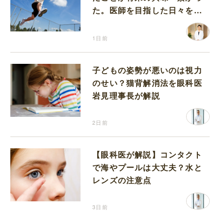
た。医師を目指した日々を振
り返って思うこと
1日前
子どもの姿勢が悪いのは視力
のせい？猫背解消法を眼科医
岩見理事長が解説
2日前
【眼科医が解説】コンタクト
で海やプールは大丈夫？水と
レンズの注意点
3日前