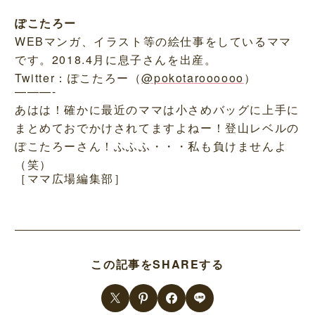
ぽこたろー
WEBマンガ、イラスト等の絵仕事をしているママ
です。2018.4月に息子さんを出産。
Twitter：ぽこたろー（
@pokotaroooooo
）
———-
あはは！確かに最近のママは小さめバッグに上手に
まとめておでかけされてますよねー！登山レベルの
ぽこたろーさん！ふふふ・・・私も負けませんよ
（笑）
［ママ広場編集部］
この記事をSHAREする