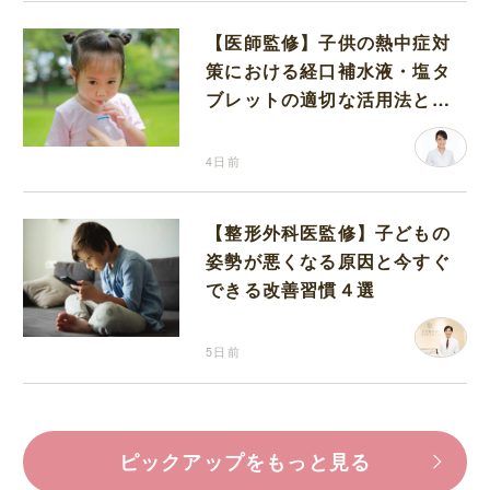
【医師監修】子供の熱中症対
策における経口補水液・塩タ
ブレットの適切な活用法と水
分補給の注意点
4日前
【整形外科医監修】子どもの
姿勢が悪くなる原因と今すぐ
できる改善習慣４選
5日前
ピックアップをもっと見る