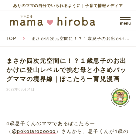
ありのママの自分でいられるように｜子育て情報メディア
TOP
まさか四次元空間に！？１歳息子のお出かけに
登山レベルで挑む母と小さめバッグママの境界
線｜ぽこたろー育児漫画
まさか四次元空間に！？１歳息子のお出
かけに登山レベルで挑む母と小さめバッ
グママの境界線｜ぽこたろー育児漫画
2022年08月01日
4歳息子くんのママであるぽこたろー
（
@pokotaroooooo
）さんから、息子くんが1歳の