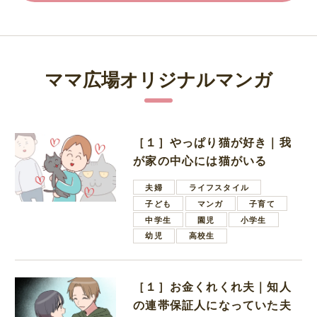
ママ広場オリジナルマンガ
［１］やっぱり猫が好き｜我
が家の中心には猫がいる
夫婦
ライフスタイル
子ども
マンガ
子育て
中学生
園児
小学生
幼児
高校生
［１］お金くれくれ夫｜知人
の連帯保証人になっていた夫