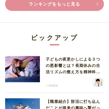
ランキングをもっと見る
ピックアップ
子どもの夜更かしによる３つ
の悪影響とは？長期休みの生
活リズムの整え方を精神科医
が解説
17時間前
【職業紹介】部活に打ち込ん
だことが将来の興味へ繋がっ